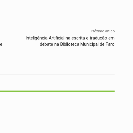
Twitter
WhatsApp
Telegram
Próximo artigo
Inteligência Artificial na escrita e tradução em
 e
debate na Biblioteca Municipal de Faro