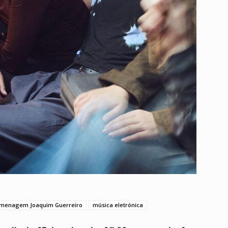
menagem Joaquim Guerreiro
música eletrónica