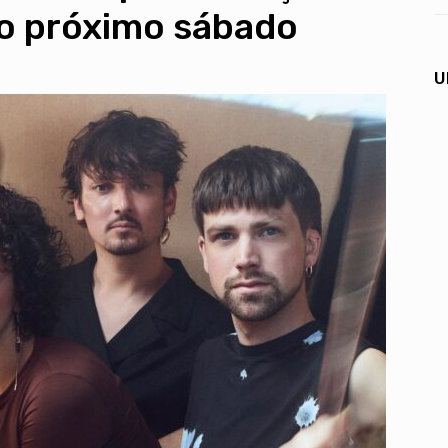
no próximo sábado
U