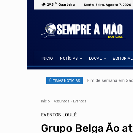
C
29.5
Quarteira
Sexta-feira, Agosto 7, 2026
INÍCIO
NOTÍCIAS
LOCAL
EDITORIAL
Fim de semana em São 
ÚLTIMAS NOTÍCIAS
Início
Assuntos
Eventos
EVENTOS
LOULÉ
Grupo Belga Ão a