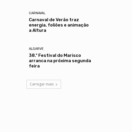
CARNAVAL
Carnaval de Verão traz
energia, foliões e animação
a Altura
ALGARVE
38.º Festival do Marisco
arranca na próxima segunda
feira
Carregar mais