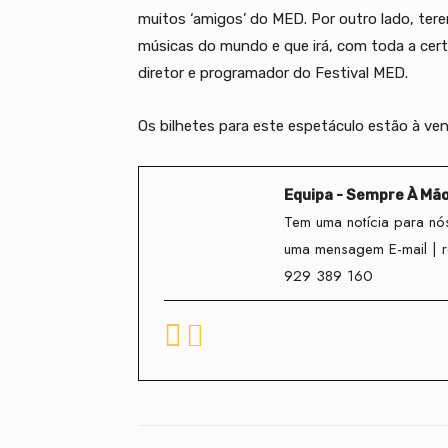
muitos ‘amigos’ do MED. Por outro lado, te
músicas do mundo e que irá, com toda a certe
diretor e programador do Festival MED.
Os bilhetes para este espetáculo estão à ve
Equipa - Sempre À Mã
Tem uma notícia para nós
uma mensagem E-mail | 
929 389 160