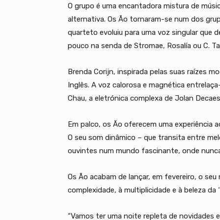
O grupo é uma encantadora mistura de músic
alternativa. Os Ão tornaram-se num dos gru
quarteto evoluiu para uma voz singular que de
pouco na senda de Stromae, Rosalía ou C. T
Brenda Corijn, inspirada pelas suas raízes 
Inglês. A voz calorosa e magnética entrelaça
Chau, a eletrónica complexa de Jolan Decaest
Em palco, os Ão oferecem uma experiência ao
O seu som dinâmico – que transita entre mel
ouvintes num mundo fascinante, onde nunca
Os Ão acabam de lançar, em fevereiro, o se
complexidade, à multiplicidade e à beleza da
“Vamos ter uma noite repleta de novidades 