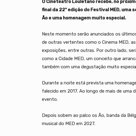
O Cineteatro Louletano recebe, no próxim
final da 22ª edição do Festival MED, uma
Ão e uma homenagem muito especial.
Neste momento serão anunciados os último
de outras vertentes como o Cinema MED, as
exposições, entre outras. Por outro lado, s
como a Cidade MED, um conceito que arranca
também com uma degustação muito especial q
Durante a noite está prevista uma homenagem
falecido em 2017. Ao longo de mais de uma d
evento.
Depois sobem ao palco os Ão, banda da Bélgi
musical do MED em 2027.