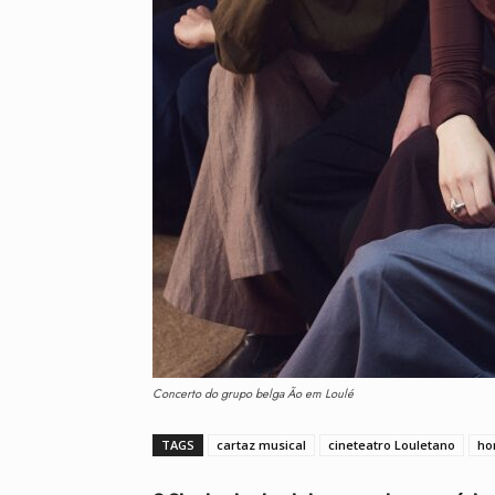
Concerto do grupo belga Ão em Loulé
TAGS
cartaz musical
cineteatro Louletano
ho