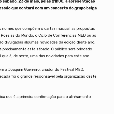
o sábado, 23 de maio, pelas 21h00, a apresentação
 sessão que contará com um concerto do grupo belga
s nomes que compõem o cartaz musical, as propostas
 Poesias do Mundo, o Ciclo de Conferências MED ou as
erão divulgadas algumas novidades da edição deste ano,
 precisamente este sábado. O público será brindado
ue é, de resto, uma das novidades para este ano.
 a Joaquim Guerreiro, criador do Festival MED,
écada foi o grande responsável pela organização deste
ca que é a primeira confirmação para o alinhamento