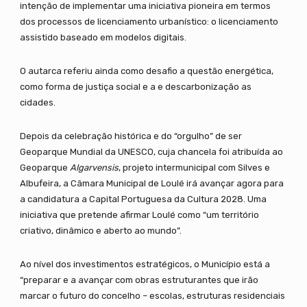
intenção de implementar uma iniciativa pioneira em termos
dos processos de licenciamento urbanístico: o licenciamento
assistido baseado em modelos digitais.
O autarca referiu ainda como desafio a questão energética,
como forma de justiça social e a e descarbonização as
cidades.
Depois da celebração histórica e do “orgulho” de ser
Geoparque Mundial da UNESCO, cuja chancela foi atribuída ao
Geoparque
Algarvensis
, projeto intermunicipal com Silves e
Albufeira, a Câmara Municipal de Loulé irá avançar agora para
a candidatura a Capital Portuguesa da Cultura 2028. Uma
iniciativa que pretende afirmar Loulé como “um território
criativo, dinâmico e aberto ao mundo”.
Ao nível dos investimentos estratégicos, o Município está a
“preparar e a avançar com obras estruturantes que irão
marcar o futuro do concelho – escolas, estruturas residenciais