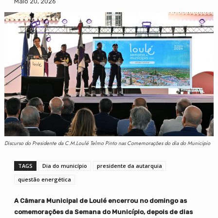
Maio 20, 2026
Discurso do Presidente da C.M.Loulé Telmo Pinto nas Comemorações do dia do Municipio
TAGS
Dia do município
presidente da autarquia
questão energética
A Câmara Municipal de Loulé encerrou no domingo as
comemorações da Semana do Município, depois de dias