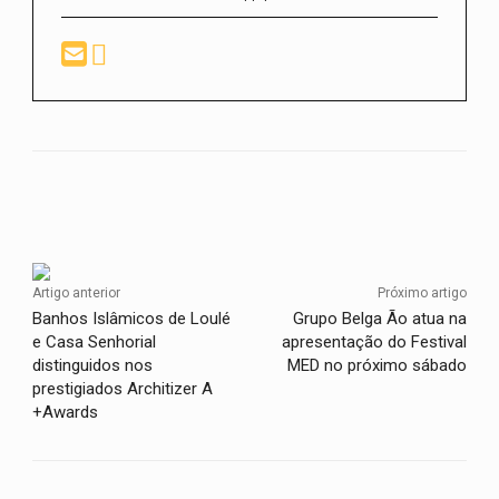
Facebook
Twitter
WhatsApp
Artigo anterior
Próximo artigo
Banhos Islâmicos de Loulé
Grupo Belga Ão atua na
e Casa Senhorial
apresentação do Festival
distinguidos nos
MED no próximo sábado
prestigiados Architizer A
+Awards