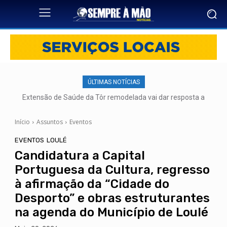
ÚLTIMAS NOTÍCIAS
Extensão de Saúde da Tôr remodelada vai dar resposta a
mais de 500 utentes
Início
Assuntos
Eventos
EVENTOS
LOULÉ
Candidatura a Capital
Portuguesa da Cultura, regresso
à afirmação da “Cidade do
Desporto” e obras estruturantes
na agenda do Município de Loulé