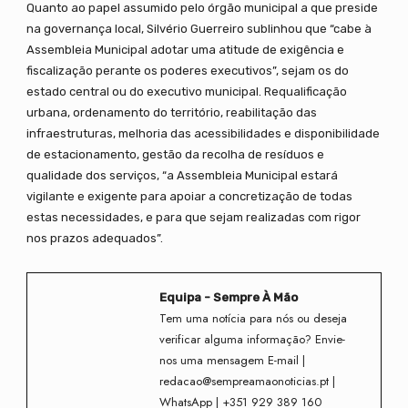
Quanto ao papel assumido pelo órgão municipal a que preside
na governança local, Silvério Guerreiro sublinhou que “cabe à
Assembleia Municipal adotar uma atitude de exigência e
fiscalização perante os poderes executivos”, sejam os do
estado central ou do executivo municipal. Requalificação
urbana, ordenamento do território, reabilitação das
infraestruturas, melhoria das acessibilidades e disponibilidade
de estacionamento, gestão da recolha de resíduos e
qualidade dos serviços, “a Assembleia Municipal estará
vigilante e exigente para apoiar a concretização de todas
estas necessidades, e para que sejam realizadas com rigor
nos prazos adequados”.
Equipa - Sempre À Mão
Tem uma notícia para nós ou deseja
verificar alguma informação? Envie-
nos uma mensagem E-mail |
redacao@sempreamaonoticias.pt |
WhatsApp | +351 929 389 160