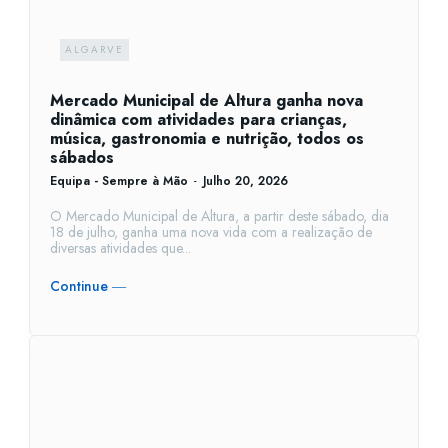
ALGARVE
Mercado Municipal de Altura ganha nova
dinâmica com atividades para crianças,
música, gastronomia e nutrição, todos os
sábados
Equipa - Sempre à Mão
-
Julho 20, 2026
O Mercado Municipal de Altura, a partir deste sábado, dia
18 de julho, ganha uma nova vida com a realização de
diversas atividades que...
Continue ―