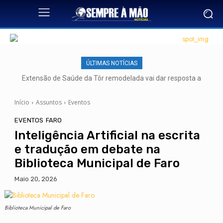
ÚLTIMAS NOTÍCIAS
Extensão de Saúde da Tôr remodelada vai dar resposta a
mais de 500 utentes
Início
Assuntos
Eventos
EVENTOS
FARO
Inteligência Artificial na escrita
e tradução em debate na
Biblioteca Municipal de Faro
Maio 20, 2026
Biblioteca Municipal de Faro