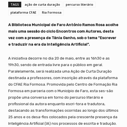
TAGS
ação de curta duração
percurso literário
plataforma CFAE
Ria Formosa
A Biblioteca Municipal de Faro António Ramos Rosa acolhe
mais uma sessão do ciclo Encontros com Autores, desta
vez com a presença de Tânia Ganho, sob o tema “Escrever
e traduzir na era da Inteligência Artificial”.
A iniciativa decorre no dia 20 de maio, entre as 16h30 e as
19h30, sendo de entrada livre para o público em geral.
Paralelamente, será realizada uma Ação de Curta Duração
destinada a professores, com inscrição através da plataforma
do CFAE Ria Formosa. Promovida pelo Centro de Formação Ria
Formosa em parceria com o Município de Faro, esta ses-são
propõe uma conversa em torno do percurso literário e
profissional da autora enquanto escri-tora e tradutora,
destacando as transformações ocorridas ao longo dos últimos
25 anos e os desa-fios colocados pela crescente presença da
Inteligência Artificial (IA) nos processos de escrita e tradução.