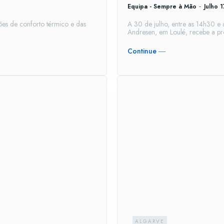
Equipa - Sempre à Mão
-
Julho 
es de conforto térmico e das
A 30 de julho, entre as 14h30 e 
Andresen, em Loulé, recebe a pró
Continue ―
ALGARVE