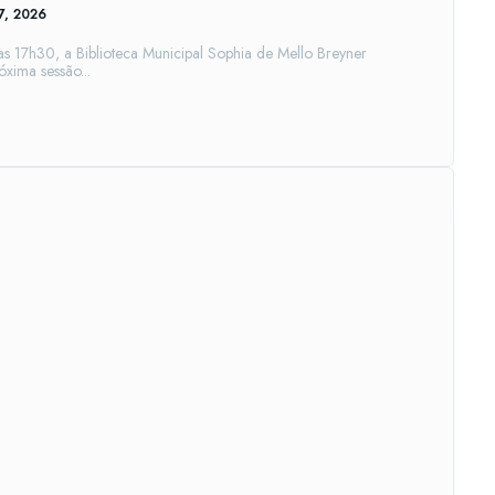
17, 2026
as 17h30, a Biblioteca Municipal Sophia de Mello Breyner
xima sessão...