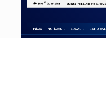
C
29.6
Quarteira
Quinta-feira, Agosto 6, 202
INÍCIO
NOTÍCIAS
LOCAL
EDITORIAL