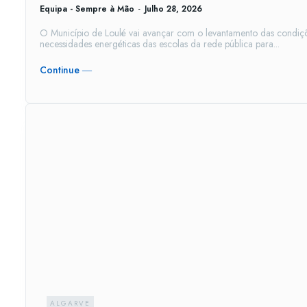
Equipa - Sempre à Mão
-
Julho 28, 2026
O Município de Loulé vai avançar com o levantamento das condiçõ
necessidades energéticas das escolas da rede pública para...
Continue ―
ALGARVE