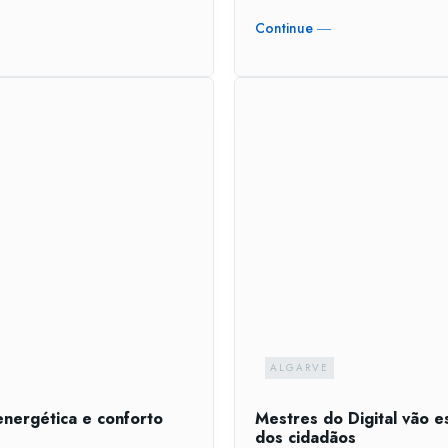
Continue ―
ALGARVE
energética e conforto
Mestres do Digital vão e
dos cidadãos