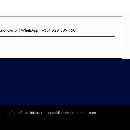
onoticias.pt | WhatsApp | +351 929 389 160
unicação e são de inteira responsabilidade de seus autores.