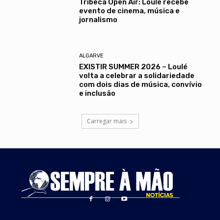
Tribeca Open Air: Loulé recebe
evento de cinema, música e
jornalismo
ALGARVE
EXISTIR SUMMER 2026 – Loulé
volta a celebrar a solidariedade
com dois dias de música, convívio
e inclusão
Carregar mais