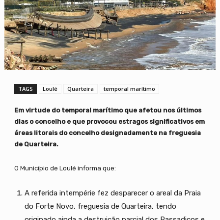
TAGS
Loulé
Quarteira
temporal marítimo
Em virtude do temporal marítimo que afetou nos últimos
dias o concelho e que provocou estragos significativos em
áreas litorais do concelho designadamente na freguesia
de Quarteira.
O Município de Loulé informa que:
A referida intempérie fez desparecer o areal da Praia
do Forte Novo, freguesia de Quarteira, tendo
originado ainda a destruição parcial dos Passadiços e