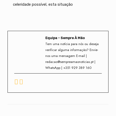
celeridade possível, esta situação
Equipa - Sempre À Mão
Tem uma notícia para nós ou deseja
verificar alguma informação? Envie-
nos uma mensagem E-mail |
redacao@sempreamaonoticias.pt |
WhatsApp | +351 929 389 160