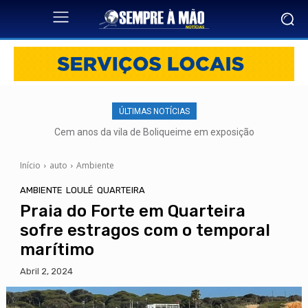
ÚLTIMAS NOTÍCIAS
Cem anos da vila de Boliqueime em exposição
Início
auto
Ambiente
AMBIENTE
LOULÉ
QUARTEIRA
Praia do Forte em Quarteira
sofre estragos com o temporal
marítimo
Abril 2, 2024