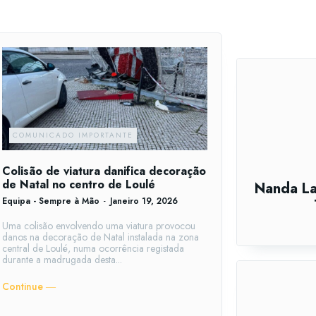
COMUNICADO IMPORTANTE
Colisão de viatura danifica decoração
de Natal no centro de Loulé
Nanda La
Equipa - Sempre à Mão
-
Janeiro 19, 2026
Uma colisão envolvendo uma viatura provocou
danos na decoração de Natal instalada na zona
central de Loulé, numa ocorrência registada
durante a madrugada desta...
Continue ―