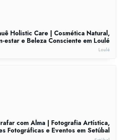
uê Holistic Care | Cosmética Natural,
-estar e Beleza Consciente em Loulé
Loulé
rafar com Alma | Fotografia Artística,
s Fotográficas e Eventos em Setúbal
Setúbal