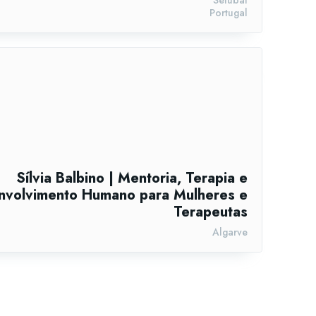
Portugal
Sílvia Balbino | Mentoria, Terapia e
nvolvimento Humano para Mulheres e
Terapeutas
Algarve