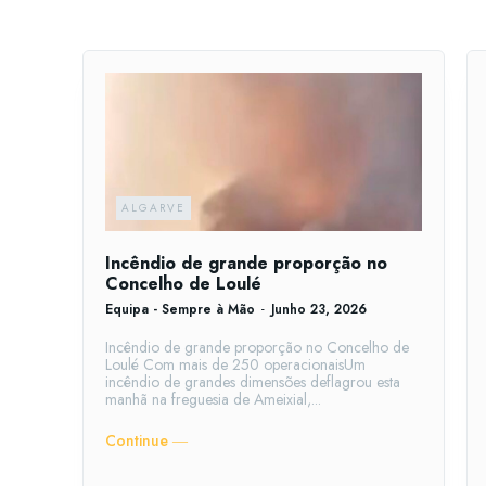
ALGARVE
Incêndio de grande proporção no
Concelho de Loulé
Equipa - Sempre à Mão
-
Junho 23, 2026
Incêndio de grande proporção no Concelho de
Loulé Com mais de 250 operacionaisUm
incêndio de grandes dimensões deflagrou esta
manhã na freguesia de Ameixial,...
Continue ―