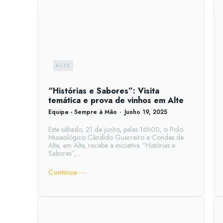
ALTE
“Histórias e Sabores”: Visita
temática e prova de vinhos em Alte
Equipa - Sempre à Mão
-
Junho 19, 2025
Este sábado, 21 de junho, pelas 16h00, o Polo
Museológico Cândido Guerreiro e Condes de
Alte, em Alte, recebe a iniciativa “Histórias e
Sabores”,...
Continue ―