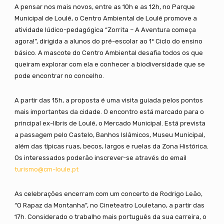
A pensar nos mais novos, entre as 10h e as 12h, no Parque
Municipal de Loulé, o Centro Ambiental de Loulé promove a
atividade lúdico-pedagógica “Zorrita – A Aventura começa
agora!”, dirigida a alunos do pré-escolar ao 1ª Ciclo do ensino
básico. A mascote do Centro Ambiental desafia todos os que
queiram explorar com ela e conhecer a biodiversidade que se
pode encontrar no concelho.
A partir das 15h, a proposta é uma visita guiada pelos pontos
mais importantes da cidade. O encontro está marcado para o
principal ex-líbris de Loulé, o Mercado Municipal. Está prevista
a passagem pelo Castelo, Banhos Islâmicos, Museu Municipal,
além das típicas ruas, becos, largos e ruelas da Zona Histórica.
Os interessados poderão inscrever-se através do email
turismo@cm-loule.pt
As celebrações encerram com um concerto de Rodrigo Leão,
“O Rapaz da Montanha”, no Cineteatro Louletano, a partir das
17h. Considerado o trabalho mais português da sua carreira, o