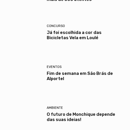
CONCURSO
Já foi escolhida a cor das
Bicicletas Vela em Loulé
EVENTOS
Fim de semana em São Brás de
Alportel
AMBIENTE
O futuro de Monchique depende
das suas ideias!