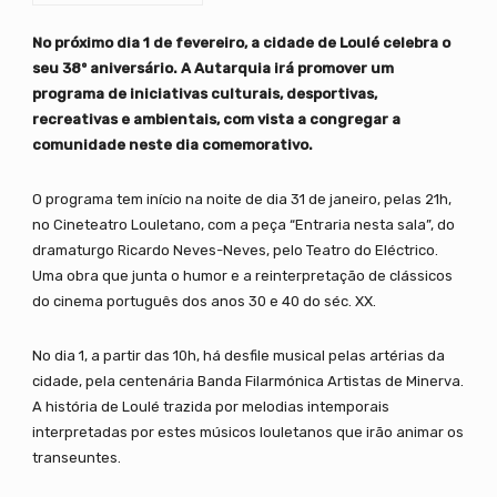
No próximo dia 1 de fevereiro, a cidade de Loulé celebra o
seu 38º aniversário. A Autarquia irá promover um
programa de iniciativas culturais, desportivas,
recreativas e ambientais, com vista a congregar a
comunidade neste dia comemorativo.
O programa tem início na noite de dia 31 de janeiro, pelas 21h,
no Cineteatro Louletano, com a peça “Entraria nesta sala”, do
dramaturgo Ricardo Neves-Neves, pelo Teatro do Eléctrico.
Uma obra que junta o humor e a reinterpretação de clássicos
do cinema português dos anos 30 e 40 do séc. XX.
No dia 1, a partir das 10h, há desfile musical pelas artérias da
cidade, pela centenária Banda Filarmónica Artistas de Minerva.
A história de Loulé trazida por melodias intemporais
interpretadas por estes músicos louletanos que irão animar os
transeuntes.