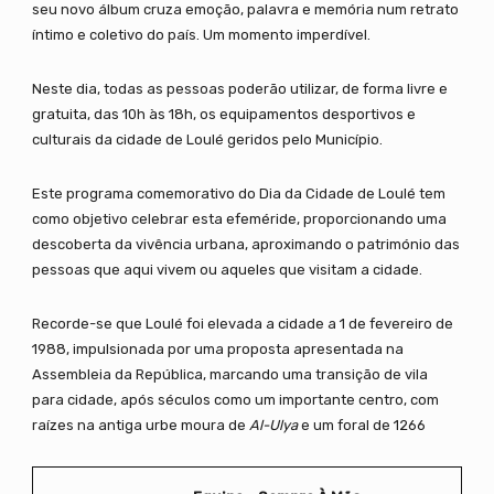
seu novo álbum cruza emoção, palavra e memória num retrato
íntimo e coletivo do país. Um momento imperdível.
Neste dia, todas as pessoas poderão utilizar, de forma livre e
gratuita, das 10h às 18h, os equipamentos desportivos e
culturais da cidade de Loulé geridos pelo Município.
Este programa comemorativo do Dia da Cidade de Loulé tem
como objetivo celebrar esta efeméride, proporcionando uma
descoberta da vivência urbana, aproximando o património das
pessoas que aqui vivem ou aqueles que visitam a cidade.
Recorde-se que Loulé foi elevada a cidade a 1 de fevereiro de
1988, impulsionada por uma proposta apresentada na
Assembleia da República, marcando uma transição de vila
para cidade, após séculos como um importante centro, com
raízes na antiga urbe moura de
Al-Ulya
e um foral de 1266