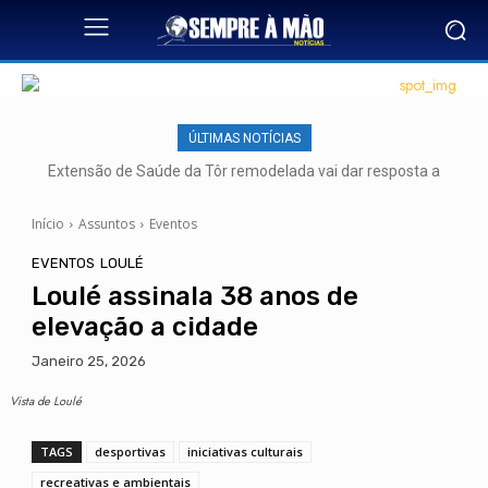
ÚLTIMAS NOTÍCIAS
Extensão de Saúde da Tôr remodelada vai dar resposta a
mais de 500 utentes
Início
Assuntos
Eventos
EVENTOS
LOULÉ
Loulé assinala 38 anos de
elevação a cidade
Janeiro 25, 2026
Vista de Loulé
TAGS
desportivas
iniciativas culturais
recreativas e ambientais