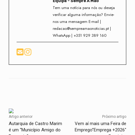
Equipa - Sempre À Mão
Tem uma notícia para nós ou deseja
verificar alguma informação? Envie-
nos uma mensagem E-mail |
redacao@sempreamaonoticias.pt |
WhatsApp | +351 929 389 160
Facebook
Twitter
WhatsApp
Artigo anterior
Próximo artigo
Autarquia de Castro Marim
Vem aí mais uma Feira de
é um “Município Amigo do
Emprego”Emprega +2026″