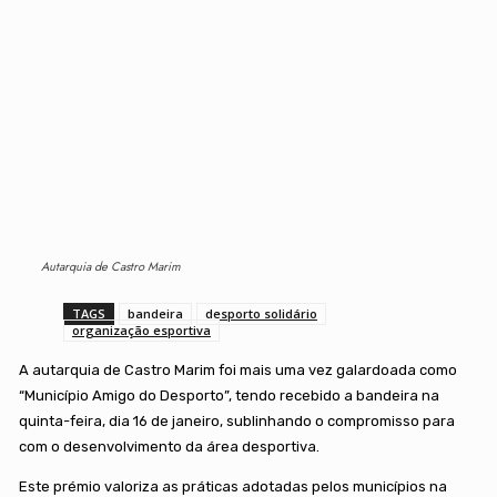
Autarquia de Castro Marim
TAGS
bandeira
desporto solidário
organização esportiva
A autarquia de Castro Marim foi mais uma vez galardoada como
“Município Amigo do Desporto”, tendo recebido a bandeira na
quinta-feira, dia 16 de janeiro, sublinhando o compromisso para
com o desenvolvimento da área desportiva.
Este prémio valoriza as práticas adotadas pelos municípios na