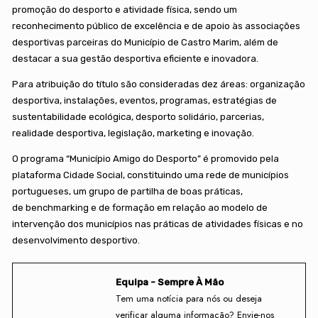
promoção do desporto e atividade física, sendo um
reconhecimento público de excelência e de apoio às associações
desportivas parceiras do Município de Castro Marim, além de
destacar a sua gestão desportiva eficiente e inovadora.
Para atribuição do título são consideradas dez áreas: organização
desportiva, instalações, eventos, programas, estratégias de
sustentabilidade ecológica, desporto solidário, parcerias,
realidade desportiva, legislação, marketing e inovação.
O programa “Município Amigo do Desporto” é promovido pela
plataforma Cidade Social, constituindo uma rede de municípios
portugueses, um grupo de partilha de boas práticas,
de benchmarking e de formação em relação ao modelo de
intervenção dos municípios nas práticas de atividades físicas e no
desenvolvimento desportivo.
Equipa - Sempre À Mão
Tem uma notícia para nós ou deseja
verificar alguma informação? Envie-nos