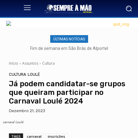
ÚLTIMAS NOTÍCIAS
Fim de semana em São Brás de Alportel
Início
Assuntos
Cultura
CULTURA
LOULÉ
Já podem candidatar-se grupos
que queiram participar no
Carnaval Loulé 2024
Dezembro 21, 2023
carnaval Loulé
TAGS
carnaval
inscrições