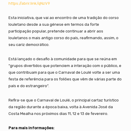
https://abrir.link/qNzV9
Esta iniciativa, que vai ao encontro de uma tradição do corso
louletano desde a sua génese em termos da forte
participação popular, pretende continuar a abrir aos
louletanos o mais antigo corso do país, reafirmando, assim, o
seu cariz democrático.
Está lançado o desafio à comunidade para que se reúna em
“grupos divertidos que potenciem a interação com o público, e
que contribuam para que o Carnaval de Loulé volte a ser uma
festa de referência para os foliões que vêm de várias parte do
país e do estrangeiro”.
Refira-se que o Carnaval de Loulé, o principal cartaz turístico
da região durante a época baixa, volta à Avenida José da
Costa Mealha nos próximos dias 11, 12 e 13 de fevereiro.
Para mais informações
: