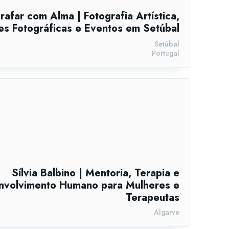
rafar com Alma | Fotografia Artística,
s Fotográficas e Eventos em Setúbal
Setúbal
Portugal
Sílvia Balbino | Mentoria, Terapia e
nvolvimento Humano para Mulheres e
Terapeutas
Algarve