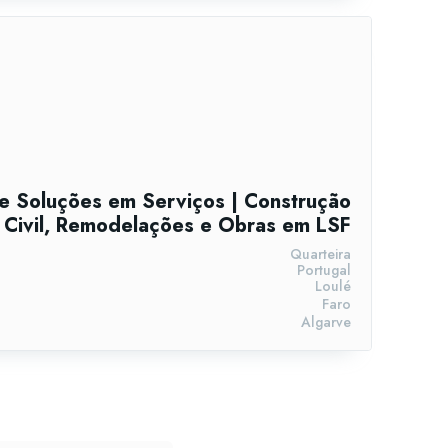
e Soluções em Serviços | Construção
Civil, Remodelações e Obras em LSF
Quarteira
Portugal
Loulé
Faro
Algarve