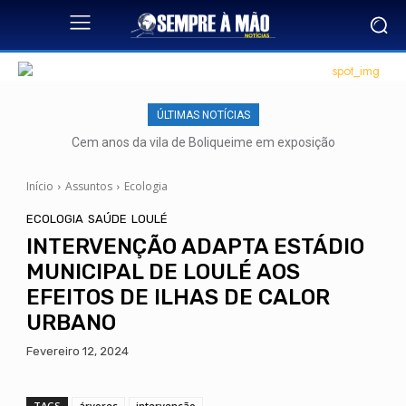
ÚLTIMAS NOTÍCIAS
Cem anos da vila de Boliqueime em exposição
Início
Assuntos
Ecologia
ECOLOGIA
SAÚDE
LOULÉ
INTERVENÇÃO ADAPTA ESTÁDIO
MUNICIPAL DE LOULÉ AOS
EFEITOS DE ILHAS DE CALOR
URBANO
Fevereiro 12, 2024
TAGS
árvores
intervenção