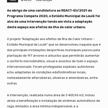
Ao abrigo de uma candidatura ao REACT-EU/2021 do
Programa Compete 2020, o Estádio Municipal de Loulé foi
alvo de uma intervenção tendo em vista a adaptação
deste espaço aos efeitos de ilha de calor urbano.
O projeto “Adaptação aos efeitos de Ilha de Calor Urbano –
Estádio Municipal de Loulé” que se desenvolveu naquela que é
das principais instalações desportivas municipais passou pela
plantação de 197 árvores e arbustos que permitirão aumentar
o conforto microclimático, visual e acústico de todo o espaço
intervencionado. Foram privilegiadas espécies autóctones
e/ou adaptadas às condições edafoclimáticas locais,
nomeadamente alfarrobeiras, oliveiras e amendoeiras, entre
outras.
A intervenção, realizada numa área de 3 405,96 m2, incluiu
ainda a beneficiação e instalação de sistemas automáticos de
rega, limitados à área mínima indispensável, e a