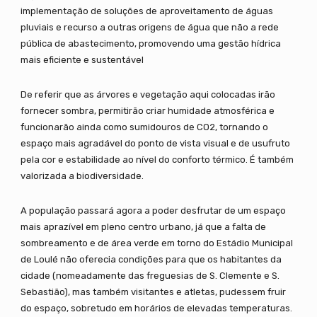
implementação de soluções de aproveitamento de águas
pluviais e recurso a outras origens de água que não a rede
pública de abastecimento, promovendo uma gestão hídrica
mais eficiente e sustentável
De referir que as árvores e vegetação aqui colocadas irão
fornecer sombra, permitirão criar humidade atmosférica e
funcionarão ainda como sumidouros de CO2, tornando o
espaço mais agradável do ponto de vista visual e de usufruto
pela cor e estabilidade ao nível do conforto térmico. É também
valorizada a biodiversidade.
A população passará agora a poder desfrutar de um espaço
mais aprazível em pleno centro urbano, já que a falta de
sombreamento e de área verde em torno do Estádio Municipal
de Loulé não oferecia condições para que os habitantes da
cidade (nomeadamente das freguesias de S. Clemente e S.
Sebastião), mas também visitantes e atletas, pudessem fruir
do espaço, sobretudo em horários de elevadas temperaturas.