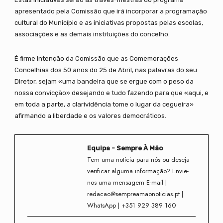
apresentado pela Comissão que irá incorporar a programação
cultural do Município e as iniciativas propostas pelas escolas,
associações e as demais instituições do concelho.
É firme intenção da Comissão que as Comemorações
Concelhias dos 50 anos do 25 de Abril, nas palavras do seu
Diretor, sejam «uma bandeira que se ergue com o peso da
nossa convicção» desejando e tudo fazendo para que «aqui, e
em toda a parte, a clarividência tome o lugar da cegueira»
afirmando a liberdade e os valores democráticos.
Equipa - Sempre À Mão
Tem uma notícia para nós ou deseja
verificar alguma informação? Envie-
nos uma mensagem E-mail |
redacao@sempreamaonoticias.pt |
WhatsApp | +351 929 389 160