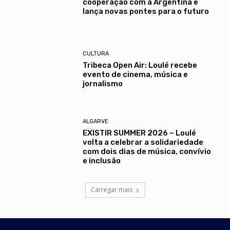
cooperação com a Argentina e
lança novas pontes para o futuro
CULTURA
Tribeca Open Air: Loulé recebe
evento de cinema, música e
jornalismo
ALGARVE
EXISTIR SUMMER 2026 – Loulé
volta a celebrar a solidariedade
com dois dias de música, convívio
e inclusão
Carregar mais