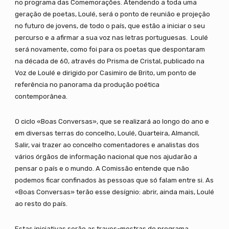
no programa das Comemorações. Atendendo a toda uma
geração de poetas, Loulé, será o ponto de reunião e projeção
no futuro de jovens, de todo o país, que estão a iniciar o seu
percurso e a afirmar a sua voz nas letras portuguesas. Loulé
será novamente, como foi para os poetas que despontaram
na década de 60, através do Prisma de Cristal, publicado na
Voz de Loulé e dirigido por Casimiro de Brito, um ponto de
referência no panorama da produção poética
contemporânea.
O ciclo «Boas Conversas», que se realizará ao longo do ano e
em diversas terras do concelho, Loulé, Quarteira, Almancil,
Salir, vai trazer ao concelho comentadores e analistas dos
vários órgãos de informação nacional que nos ajudarão a
pensar o país e o mundo. A Comissão entende que não
podemos ficar confinados às pessoas que só falam entre si. As
«Boas Conversas» terão esse desígnio: abrir, ainda mais, Loulé
ao resto do país.
Estas iniciativas serão as traves-mestras do programa