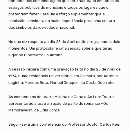
bandeira das comemorações que será hasteada em todos os
espaços públicos do município e todos os lugares que o
pretendam fazer. Será um esforço suplementar que a
comissão considera da maior importância para uma cultura
dos símbolos da identidade nacional.
No que diz respeito ao dia 25 de Abril estão programados dois
momentos. Um protocolar e uma sessão solene que terão
lugar no Cineteatro Louletano.
A sessão iniciará com uma gravação feita no dia 25 de Abril de
1974, numa residência universitária, em Coimbra, por António
Laginha, Mendes Bota, Manuel Joaquim da Costa Guerreiro.
As companhias de teatro Mákina de Cena e Ao Luar Teatro
apresentarão a teatralização de parte do romance «Os
Memoráveis», de Lídia Jorge.
Seguir-se-á uma conferência do Professor Doutor Carlos Reis