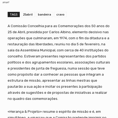
smart
TAGS
25abril
bandeira
cravo
A Comissão Concelhia para as Comemorações dos 50 anos do
25 de Abril, presidida por Carlos Albino, elemento decisivo nas
operações que culminaram, em 1974, com o fim da ditadura e a
restauração das liberdades, reuniu no dia 5 de fevereiro, na
sala da Assembleia Municipal, com cerca de 40 instituições do
concelho. Estiveram presentes representantes dos partidos
políticos e dos agrupamentos escolares, associações culturais
e presidentes de junta de freguesia, numa sessão que teve
como propósito dar a conhecer as pessoas que integram a
estrutura de missão, apresentar as linhas mestras que
pautarão a sua ação e incitar os presentes à participação
através de sugestões e de propostas de iniciativas a realizar
no quadro das comemorações.
«Herança & Projeto» resume o espírito de missão e é, em
simultâneo, a «marca» que a Comissão pretende imprimir no