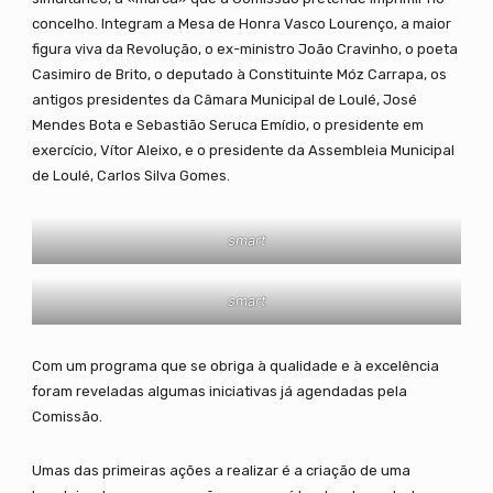
concelho. Integram a Mesa de Honra Vasco Lourenço, a maior
figura viva da Revolução, o ex-ministro João Cravinho, o poeta
Casimiro de Brito, o deputado à Constituinte Móz Carrapa, os
antigos presidentes da Câmara Municipal de Loulé, José
Mendes Bota e Sebastião Seruca Emídio, o presidente em
exercício, Vítor Aleixo, e o presidente da Assembleia Municipal
de Loulé, Carlos Silva Gomes.
smart
smart
Com um programa que se obriga à qualidade e à excelência
foram reveladas algumas iniciativas já agendadas pela
Comissão.
Umas das primeiras ações a realizar é a criação de uma