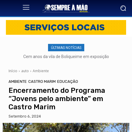
ÚLTIMAS NOTÍCIAS
Cem anos da vila de Boliqueime em exposição
Início
auto
Ambiente
AMBIENTE
CASTRO MARIM
EDUCAÇÃO
Encerramento do Programa
“Jovens pelo ambiente” em
Castro Marim
Setembro 6, 2024