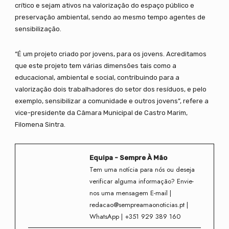
crítico e sejam ativos na valorização do espaço público e
preservação ambiental, sendo ao mesmo tempo agentes de
sensibilização.
“É um projeto criado por jovens, para os jovens. Acreditamos
que este projeto tem várias dimensões tais como a
educacional, ambiental e social, contribuindo para a
valorização dois trabalhadores do setor dos resíduos, e pelo
exemplo, sensibilizar a comunidade e outros jovens”, refere a
vice-presidente da Câmara Municipal de Castro Marim,
Filomena Sintra.
Equipa - Sempre À Mão
Tem uma notícia para nós ou deseja
verificar alguma informação? Envie-
nos uma mensagem E-mail |
redacao@sempreamaonoticias.pt |
WhatsApp | +351 929 389 160