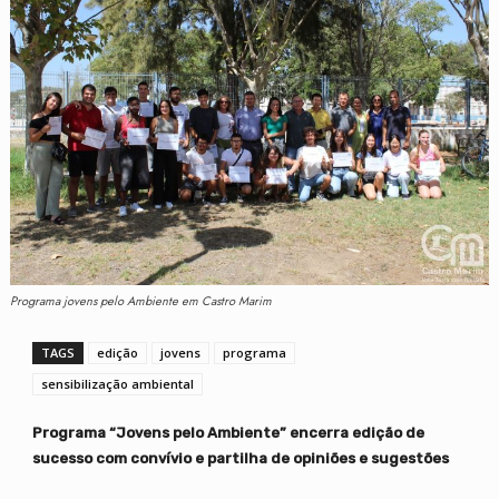
Programa jovens pelo Ambiente em Castro Marim
TAGS
edição
jovens
programa
sensibilização ambiental
Programa “Jovens pelo Ambiente” encerra edição de
sucesso com convívio e partilha de opiniões e sugestões