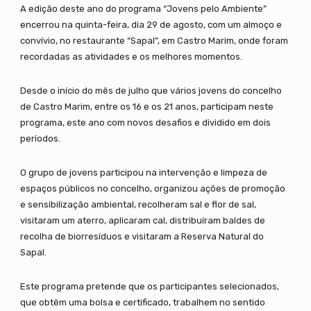
A edição deste ano do programa “Jovens pelo Ambiente”
encerrou na quinta-feira, dia 29 de agosto, com um almoço e
convívio, no restaurante “Sapal”, em Castro Marim, onde foram
recordadas as atividades e os melhores momentos.
Desde o início do mês de julho que vários jovens do concelho
de Castro Marim, entre os 16 e os 21 anos, participam neste
programa, este ano com novos desafios e dividido em dois
períodos.
O grupo de jovens participou na intervenção e limpeza de
espaços públicos no concelho, organizou ações de promoção
e sensibilização ambiental, recolheram sal e flor de sal,
visitaram um aterro, aplicaram cal, distribuíram baldes de
recolha de biorresíduos e visitaram a Reserva Natural do
Sapal.
Este programa pretende que os participantes selecionados,
que obtêm uma bolsa e certificado, trabalhem no sentido