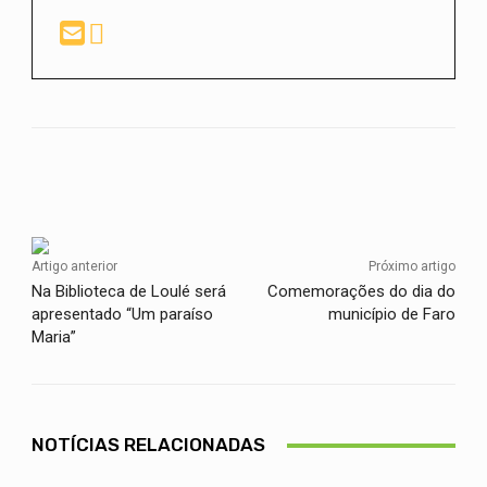
Facebook
Twitter
WhatsApp
Artigo anterior
Próximo artigo
Na Biblioteca de Loulé será
Comemorações do dia do
apresentado “Um paraíso
município de Faro
Maria”
NOTÍCIAS RELACIONADAS