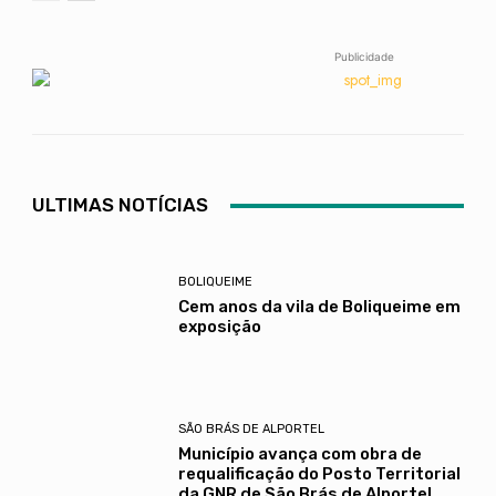
Publicidade
ULTIMAS NOTÍCIAS
BOLIQUEIME
Cem anos da vila de Boliqueime em
exposição
SÃO BRÁS DE ALPORTEL
Município avança com obra de
requalificação do Posto Territorial
da GNR de São Brás de Alportel