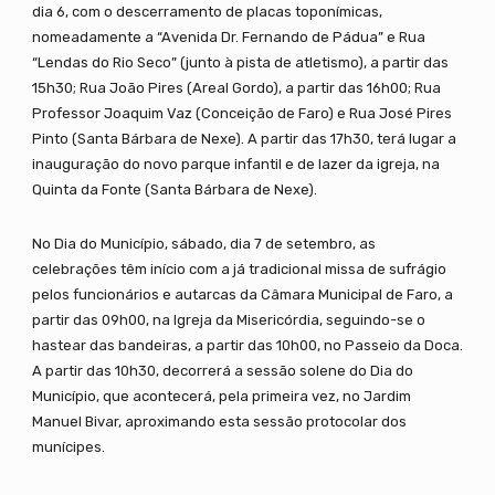
dia 6, com o descerramento de placas toponímicas,
nomeadamente a “Avenida Dr. Fernando de Pádua” e Rua
“Lendas do Rio Seco” (junto à pista de atletismo), a partir das
15h30; Rua João Pires (Areal Gordo), a partir das 16h00; Rua
Professor Joaquim Vaz (Conceição de Faro) e Rua José Pires
Pinto (Santa Bárbara de Nexe). A partir das 17h30, terá lugar a
inauguração do novo parque infantil e de lazer da igreja, na
Quinta da Fonte (Santa Bárbara de Nexe).
No Dia do Município, sábado, dia 7 de setembro, as
celebrações têm início com a já tradicional missa de sufrágio
pelos funcionários e autarcas da Câmara Municipal de Faro, a
partir das 09h00, na Igreja da Misericórdia, seguindo-se o
hastear das bandeiras, a partir das 10h00, no Passeio da Doca.
A partir das 10h30, decorrerá a sessão solene do Dia do
Município, que acontecerá, pela primeira vez, no Jardim
Manuel Bivar, aproximando esta sessão protocolar dos
munícipes.