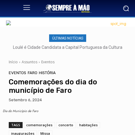
ÚLTIMAS NOTÍCIAS
Loulé é Cidade Candidata a Capital Portuguesa da Cultura
Início
Assuntos
Eventos
EVENTOS
FARO
HISTÓRIA
Comemorações do dia do
município de Faro
Setembro 6, 2024
Dia do Município de Faro
TAGS
comemorações
concerto
habitações
inaugurações
Missa