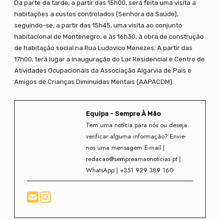
Da parte da tarde, a partir das 15h00, será feita uma visita a
habitações a custos controlados (Senhora da Saúde),
seguindo-se, a partir das 15h45, uma visita ao conjunto
habitacional de Montenegro, e às 16h30, à obra de construção
de habitação social na Rua Ludovico Menezes. A partir das
17h00, terá lugar a inauguração do Lar Residencial e Centro de
Atividades Ocupacionais da Associação Algarvia de Pais e
Amigos de Crianças Diminuídas Mentais (AAPACDM).
Equipa - Sempre À Mão
Tem uma notícia para nós ou deseja
verificar alguma informação? Envie-
nos uma mensagem E-mail |
redacao@sempreamaonoticias.pt |
WhatsApp | +351 929 389 160