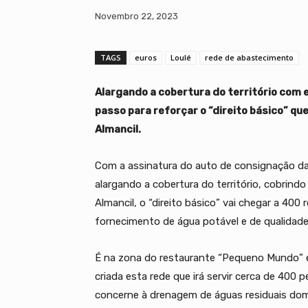
Novembro 22, 2023
TAGS
euros
Loulé
rede de abastecimento
Alargando a cobertura do território com 
passo para reforçar o “direito básico” qu
Almancil.
Com a assinatura do auto de consignação da
alargando a cobertura do território, cobrind
Almancil, o “direito básico” vai chegar a 400 
fornecimento de água potável e de qualidade
É na zona do restaurante “Pequeno Mundo” e 
criada esta rede que irá servir cerca de 400 
concerne à drenagem de águas residuais dom