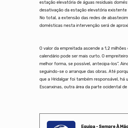
estação elevatória de águas residuais domés
desativação da estação elevatória existente
No total, a extensão das redes de abasteci
domésticas nesta intervenção será de apro
O valor da empreitada ascende a 1,2 milhões 
calendário pode ser mais curto. O empreiteir
melhor forma, se possível, antecipa-los”. Ain
seguindo-se o arranque das obras. Até porq
que a Hridalgar foi também responsável, há u
Escanxinas, outra área da parte ocidental de 
Equipa - Sempre À Mã