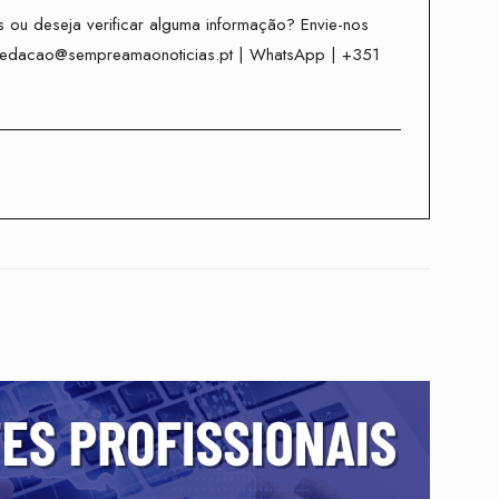
 ou deseja verificar alguma informação? Envie-nos
redacao@sempreamaonoticias.pt | WhatsApp | +351
Twitter
WhatsApp
Telegram