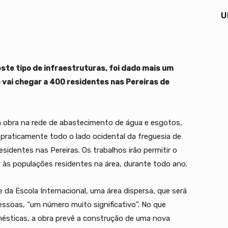
U
este tipo de infraestruturas, foi dado mais um
e vai chegar a 400 residentes nas Pereiras de
 obra na rede de abastecimento de água e esgotos,
o praticamente todo o lado ocidental da freguesia de
residentes nas Pereiras. Os trabalhos irão permitir o
 às populações residentes na área, durante todo ano.
da Escola Internacional, uma área dispersa, que será
pessoas, “um número muito significativo”. No que
ésticas, a obra prevê a construção de uma nova