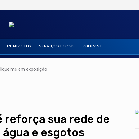
6
CONTACTOS
SERVIÇOS LOCAIS
PODCAST
oliqueime em exposição
 reforça sua rede de
 água e esgotos