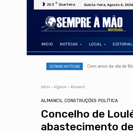
C
20.3
Quarteira
Quinta-feira, Agosto 6, 202
INÍCIO
NOTÍCIAS
LOCAL
EDITORIAL
Cem anos da vila de B
ÚLTIMAS NOTÍCIAS
Início
Algarve
Almancil
ALMANCIL
CONSTRUÇÕES
POLÍTICA
Concelho de Loulé
abastecimento de