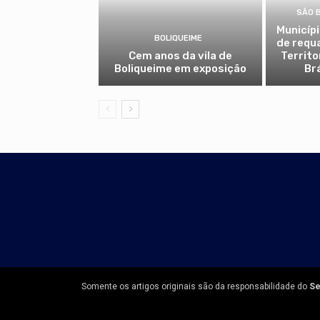
SÃO 
Municíp
BOLIQUEIME
de requ
Cem anos da vila de
Territo
Boliqueime em exposição
Br
Somente os artigos originais são da responsabilidade do
Se