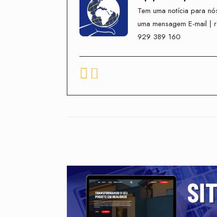
Tem uma notícia para nós
uma mensagem E-mail | 
929 389 160
Facebook
Compartilhado