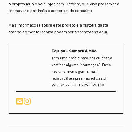
o projeto municipal “Lojas com História”, que visa preservar e
promover o património comercial do concelho.
Mais informações sobre este projeto e a história deste
estabelecimento icónico podem ser encontradas aqui.
Equipa - Sempre À Mão
Tem uma notícia para nós ou deseja
verificar alguma informação? Envie-
nos uma mensagem E-mail |
redacao@sempreamaonoticias.pt |
WhatsApp | +351 929 389 160