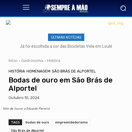
ÚLTIMAS NOTÍCIAS
Já foi escolhida a cor das Bicicletas Vela em Loulé
Início
Gastronomia
História
HISTÓRIA
HOMENAGEM
SÃO BRÁS DE ALPORTEL
Bodas de ouro em São Brás de
Alportel
Outubro 10, 2024
Voto de louvor a Eduardo Parreira
TAGS
bodas de ouro
empreendedorismo
São Brás de Alportel