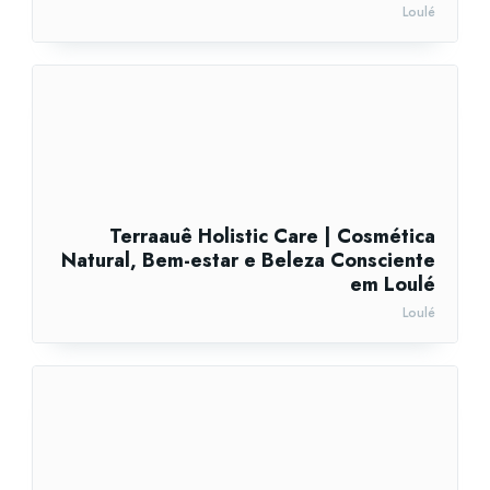
Loulé
Terraauê Holistic Care | Cosmética
Natural, Bem-estar e Beleza Consciente
em Loulé
Loulé