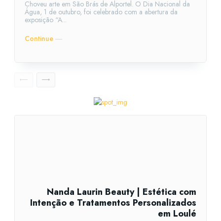
Choveu arte em São Brás de Alportel. O Dia Nacional da
Água, 1 de outubro, foi celebrado com a abertura da
exposição “A...
Continue ―
Nanda Laurin Beauty | Estética com
Intenção e Tratamentos Personalizados
em Loulé