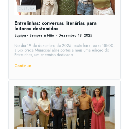
CULTURA
Entrelinhas: conversas literárias para
leitores destemidos
Equipa - Sempre à Mão
-
Dezembro 18, 2025
No dia 19 de dezembro de 2025, sexta-feira, pelas 18h00,
a Biblioteca Municipal abre portas a mais uma edição do
Entrelinhas, um encontro dedicado...
Continue ―