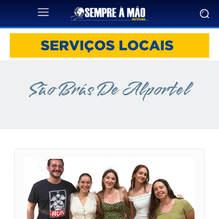
São Brás De Alportel