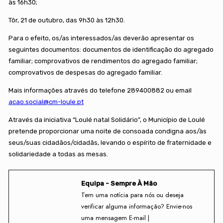
às 16h30;
Tôr, 21 de outubro, das 9h30 às 12h30.
Para o efeito, os/as interessados/as deverão apresentar os
seguintes documentos: documentos de identificação do agregado
familiar; comprovativos de rendimentos do agregado familiar;
comprovativos de despesas do agregado familiar.
Mais informações através do telefone 289400882 ou email
acao.social@cm-loule.pt
Através da iniciativa “Loulé natal Solidário”, o Município de Loulé
pretende proporcionar uma noite de consoada condigna aos/às
seus/suas cidadãos/cidadãs, levando o espírito de fraternidade e
solidariedade a todas as mesas.
Equipa - Sempre À Mão
Tem uma notícia para nós ou deseja
verificar alguma informação? Envie-nos
uma mensagem E-mail |