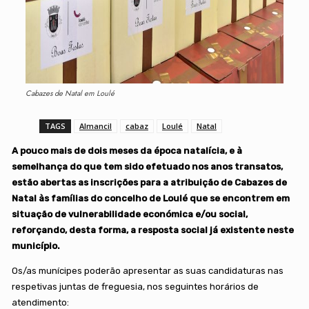
Cabazes de Natal em Loulé
TAGS
Almancil
cabaz
Loulé
Natal
A pouco mais de dois meses da época natalícia, e à
semelhança do que tem sido efetuado nos anos transatos,
estão abertas as inscrições para a atribuição de Cabazes de
Natal às famílias do concelho de Loulé que se encontrem em
situação de vulnerabilidade económica e/ou social,
reforçando, desta forma, a resposta social já existente neste
município.
Os/as munícipes poderão apresentar as suas candidaturas nas
respetivas juntas de freguesia, nos seguintes horários de
atendimento: