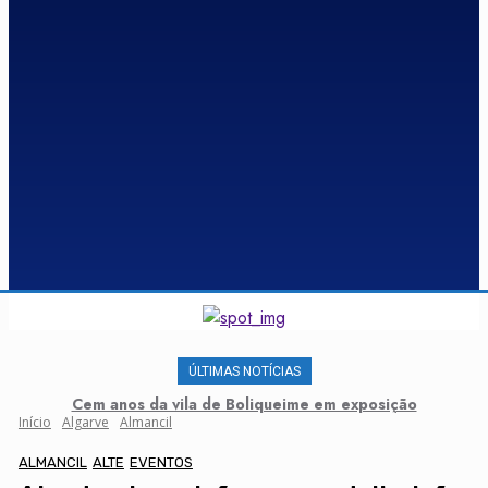
ÚLTIMAS NOTÍCIAS
Cem anos da vila de Boliqueime em exposição
Início
Algarve
Almancil
ALMANCIL
ALTE
EVENTOS