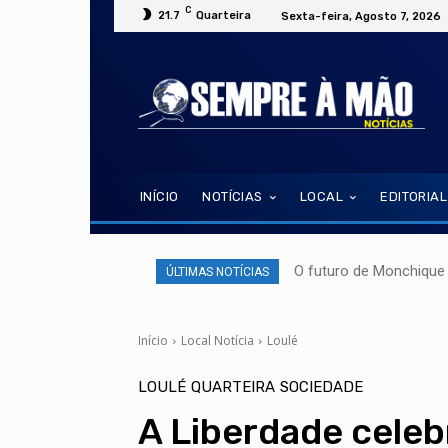
C
21.7
Quarteira
Sexta-feira, Agosto 7, 2026
INÍCIO
NOTÍCIAS
LOCAL
EDITORIAL
O futuro de Monchique 
ÚLTIMAS NOTÍCIAS
Início
Local Notícia
Loulé
LOULÉ
QUARTEIRA
SOCIEDADE
A Liberdade celeb