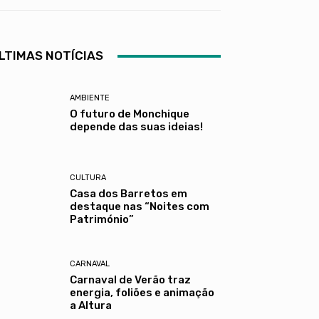
LTIMAS NOTÍCIAS
AMBIENTE
O futuro de Monchique
depende das suas ideias!
CULTURA
Casa dos Barretos em
destaque nas “Noites com
Património”
CARNAVAL
Carnaval de Verão traz
energia, foliões e animação
a Altura