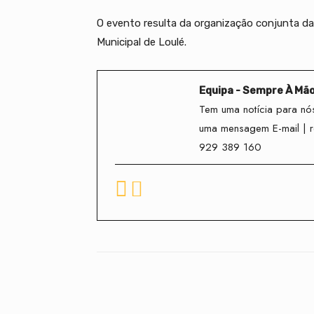
O evento resulta da organização conjunta d
Municipal de Loulé.
Equipa - Sempre À Mã
Tem uma notícia para nós
uma mensagem E-mail | 
929 389 160
Facebook
Compartilhado