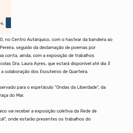
00, no Centro Autárquico, com o hastear da bandeira ao
a Pereira, seguido da declamação de poemas por
ia conta, ainda, com a exposição de trabalhos
las Dra. Laura Ayres, que estará disponível até dia 3
m a colaboração dos Escuteiros de Quarteira.
eservado para o espetáculo “Ondas da Liberdade”, da
raça do Mar.
ico vai receber a exposição coletiva da Rede de
 cá!”, onde estarão presentes os trabalhos do