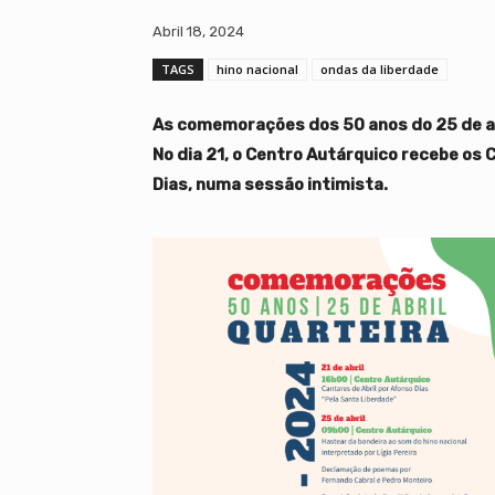
Abril 18, 2024
TAGS
hino nacional
ondas da liberdade
As comemorações dos 50 anos do 25 de ab
No dia 21, o Centro Autárquico recebe os 
Dias, numa sessão intimista.