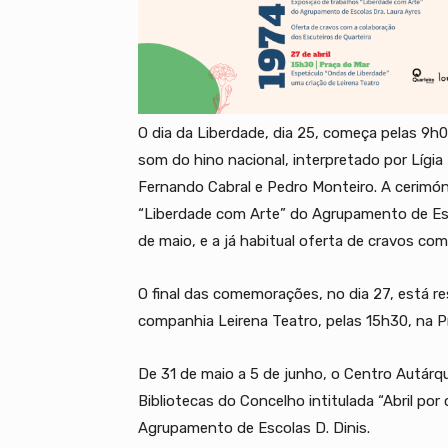
O dia da Liberdade, dia 25, começa pelas 9h
som do hino nacional, interpretado por Lígi
Fernando Cabral e Pedro Monteiro. A cerimón
“Liberdade com Arte” do Agrupamento de Esco
de maio, e a já habitual oferta de cravos co
O final das comemorações, no dia 27, está r
companhia Leirena Teatro, pelas 15h30, na P
De 31 de maio a 5 de junho, o Centro Autárqu
Bibliotecas do Concelho intitulada “Abril por
Agrupamento de Escolas D. Dinis.