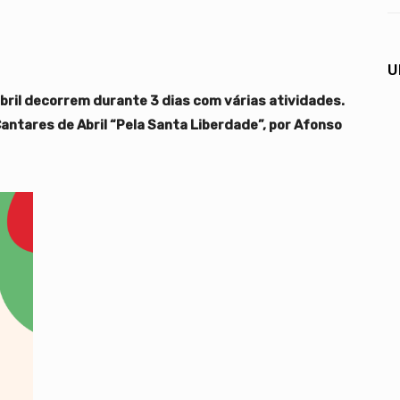
U
ril decorrem durante 3 dias com várias atividades.
Cantares de Abril “Pela Santa Liberdade”, por Afonso