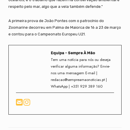
respeito pelo mar, algo que a vela também defende.”
A primeira prova de João Pontes com o patrocínio do
Zoomarine decorreu em Palma de Maiorca de 16 a 23 de março
e contou para o Campeonato Europeu U21.
Equipa - Sempre À Mão
Tem uma notícia para nós ou deseja
verificar alguma informação? Envie-
nos uma mensagem E-mail |
redacao@sempreamaonoticias.pt |
WhatsApp | +351 929 389 160