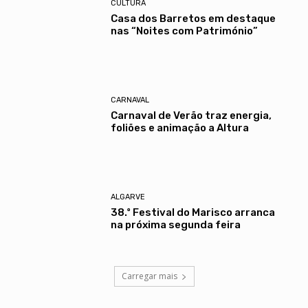
CULTURA
Casa dos Barretos em destaque
nas “Noites com Património”
CARNAVAL
Carnaval de Verão traz energia,
foliões e animação a Altura
ALGARVE
38.º Festival do Marisco arranca
na próxima segunda feira
Carregar mais