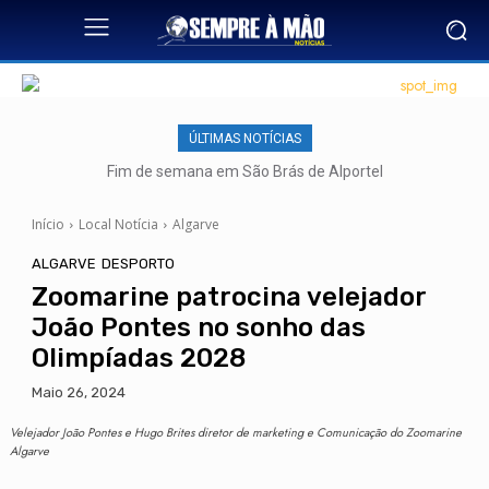
ÚLTIMAS NOTÍCIAS
Fim de semana em São Brás de Alportel
Início
Local Notícia
Algarve
ALGARVE
DESPORTO
Zoomarine patrocina velejador
João Pontes no sonho das
Olimpíadas 2028
Maio 26, 2024
Velejador João Pontes e Hugo Brites diretor de marketing e Comunicação do Zoomarine
Algarve