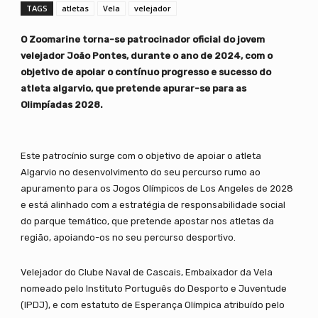
TAGS
atletas
Vela
velejador
O Zoomarine torna-se patrocinador oficial do jovem
velejador João Pontes, durante o ano de 2024, com o
objetivo de apoiar o contínuo progresso e sucesso do
atleta algarvio, que pretende apurar-se para as
Olimpíadas 2028.
Este patrocínio surge com o objetivo de apoiar o atleta
Algarvio no desenvolvimento do seu percurso rumo ao
apuramento para os Jogos Olímpicos de Los Angeles de 2028
e está alinhado com a estratégia de responsabilidade social
do parque temático, que pretende apostar nos atletas da
região, apoiando-os no seu percurso desportivo.
Velejador do Clube Naval de Cascais, Embaixador da Vela
nomeado pelo Instituto Português do Desporto e Juventude
(IPDJ), e com estatuto de Esperança Olímpica atribuído pelo