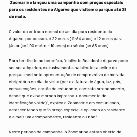
Zoomarine lançou uma campanha com preços especiais
para os residentes no Algarve que visitem o parque até 31
de maio.
O valor da entrada normal de um dia para residente do
Algarve, por pessoa, é 22 euros (11-64 anos) e 12 euros para
júnior (>= 1,00 metro – 10 anos) ou sénior (>= 65 anos).
Para ter direito ao benefício, “o bilhete Residente Algarve pode
ser ser adquirido, exclusivamente, na bilheteira online do
parque, mediante apresentação de comprovativo de morada
obrigatório no dia da visita (por ex: fatura de água, luz, gás,
comunicações, cartão de estudante, contrato arrendamento,
desde que exiba morada impressa + documento de
identificação válido)”, explica o Zoomarine em comunicado,
acrescentando que “o preço especial é aplicado ao residente
e a mais um acompanhante, residente ou não”.
Neste período de campanha, o Zoomarine estará aberto de