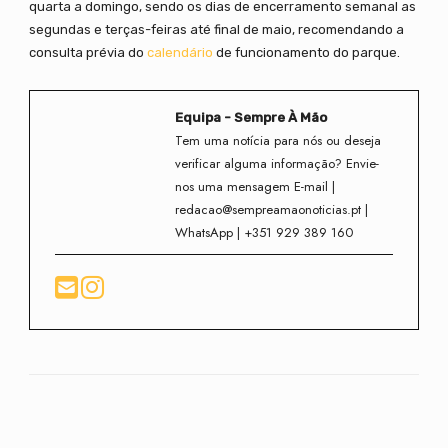
quarta a domingo, sendo os dias de encerramento semanal as
segundas e terças-feiras até final de maio, recomendando a
consulta prévia do
calendário
de funcionamento do parque.
Equipa - Sempre À Mão
Tem uma notícia para nós ou deseja
verificar alguma informação? Envie-
nos uma mensagem E-mail |
redacao@sempreamaonoticias.pt |
WhatsApp | +351 929 389 160
Facebook
Twitter
WhatsApp