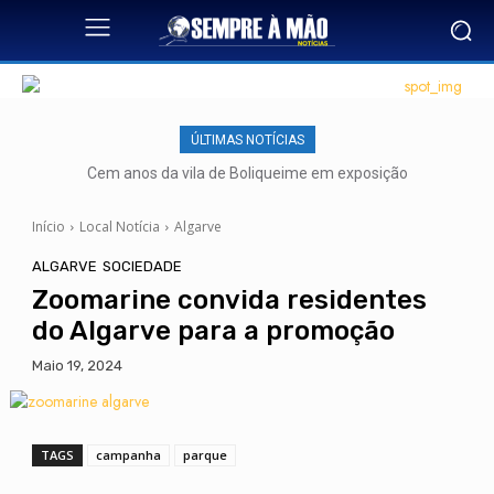
ÚLTIMAS NOTÍCIAS
Cem anos da vila de Boliqueime em exposição
Início
Local Notícia
Algarve
ALGARVE
SOCIEDADE
Zoomarine convida residentes
do Algarve para a promoção
Maio 19, 2024
TAGS
campanha
parque