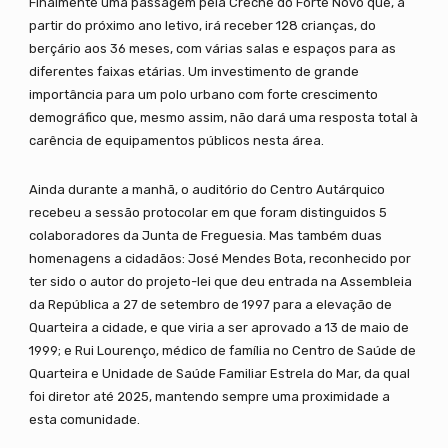
Finalmente uma passagem pela Creche do Forte Novo que, a
partir do próximo ano letivo, irá receber 128 crianças, do
berçário aos 36 meses, com várias salas e espaços para as
diferentes faixas etárias. Um investimento de grande
importância para um polo urbano com forte crescimento
demográfico que, mesmo assim, não dará uma resposta total à
carência de equipamentos públicos nesta área.
Ainda durante a manhã, o auditório do Centro Autárquico
recebeu a sessão protocolar em que foram distinguidos 5
colaboradores da Junta de Freguesia. Mas também duas
homenagens a cidadãos: José Mendes Bota, reconhecido por
ter sido o autor do projeto-lei que deu entrada na Assembleia
da República a 27 de setembro de 1997 para a elevação de
Quarteira a cidade, e que viria a ser aprovado a 13 de maio de
1999; e Rui Lourenço, médico de família no Centro de Saúde de
Quarteira e Unidade de Saúde Familiar Estrela do Mar, da qual
foi diretor até 2025, mantendo sempre uma proximidade a
esta comunidade.