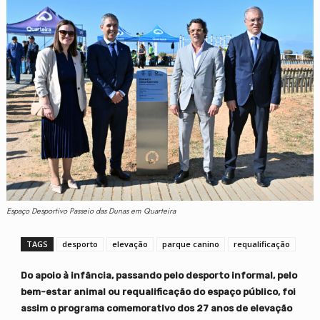
Espaço Desportivo Passeio das Dunas em Quarteira
TAGS
desporto
elevação
parque canino
requalificação
Do apoio à infância, passando pelo desporto informal, pelo
bem-estar animal ou requalificação do espaço público, foi
assim o programa comemorativo dos 27 anos de elevação