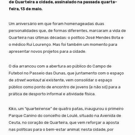
de Quarteira a cidade, assinalado na passada quarta-
feira, 13 de maio.
Um aniversário em que foram homenageadas duas
personalidades que, de formas diferentes, marcaram a vida de
Quarteira nas últimas décadas: o político José Mendes Bota e
o médico Rui Lourenço. Mas foi também um momento para
apresentar novos projetos para a cidade.
O dia arrancou com a abertura ao público do Campo de
Futebol no Passeio das Dunas, que juntamento com o espaço
de
street workout
aí existente, vem consolidar o espaço
público como ponto de encontro de jovens (e não só) para a
prática de desporto informal e atividade física.
Kiko, um “quarteirense” de quatro patas, inaugurou o primeiro
Parque Canino do concelho de Loulé, situado na Avenida de
Ceuta, no coração de Quarteira, que vem reforçar a aposta
nas políticas para o bem-estar animal; nesta cidade, por