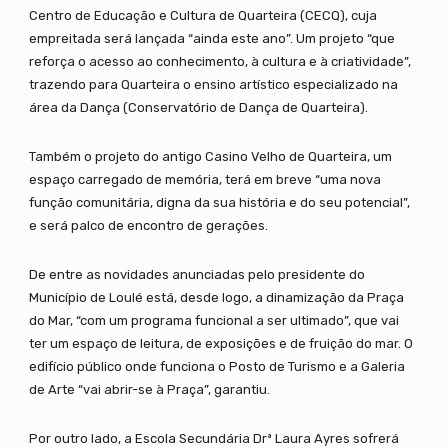
Centro de Educação e Cultura de Quarteira (CECQ), cuja
empreitada será lançada “ainda este ano”. Um projeto “que
reforça o acesso ao conhecimento, à cultura e à criatividade”,
trazendo para Quarteira o ensino artístico especializado na
área da Dança (Conservatório de Dança de Quarteira).
Também o projeto do antigo Casino Velho de Quarteira, um
espaço carregado de memória, terá em breve “uma nova
função comunitária, digna da sua história e do seu potencial”,
e será palco de encontro de gerações.
De entre as novidades anunciadas pelo presidente do
Município de Loulé está, desde logo, a dinamização da Praça
do Mar, “com um programa funcional a ser ultimado”, que vai
ter um espaço de leitura, de exposições e de fruição do mar. O
edifício público onde funciona o Posto de Turismo e a Galeria
de Arte “vai abrir-se à Praça”, garantiu.
Por outro lado, a Escola Secundária Drª Laura Ayres sofrerá