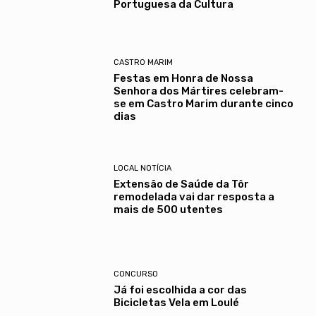
Portuguesa da Cultura
CASTRO MARIM
Festas em Honra de Nossa
Senhora dos Mártires celebram-
se em Castro Marim durante cinco
dias
LOCAL NOTÍCIA
Extensão de Saúde da Tôr
remodelada vai dar resposta a
mais de 500 utentes
CONCURSO
Já foi escolhida a cor das
Bicicletas Vela em Loulé