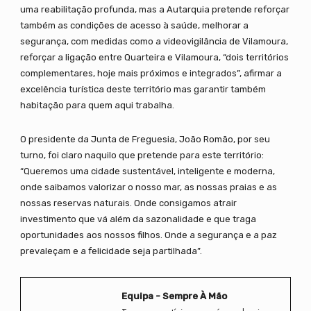
uma reabilitação profunda, mas a Autarquia pretende reforçar
também as condições de acesso à saúde, melhorar a
segurança, com medidas como a videovigilância de Vilamoura,
reforçar a ligação entre Quarteira e Vilamoura, “dois territórios
complementares, hoje mais próximos e integrados”, afirmar a
excelência turística deste território mas garantir também
habitação para quem aqui trabalha.
O presidente da Junta de Freguesia, João Romão, por seu
turno, foi claro naquilo que pretende para este território:
“Queremos uma cidade sustentável, inteligente e moderna,
onde saibamos valorizar o nosso mar, as nossas praias e as
nossas reservas naturais. Onde consigamos atrair
investimento que vá além da sazonalidade e que traga
oportunidades aos nossos filhos. Onde a segurança e a paz
prevaleçam e a felicidade seja partilhada”.
Equipa - Sempre À Mão