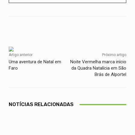
Facebook
Twitter
WhatsApp
Artigo anterior
Próximo artigo
Uma aventura de Natal em
Noite Vermelha marca início
Faro
da Quadra Natalícia em São
Brás de Alportel
NOTÍCIAS RELACIONADAS