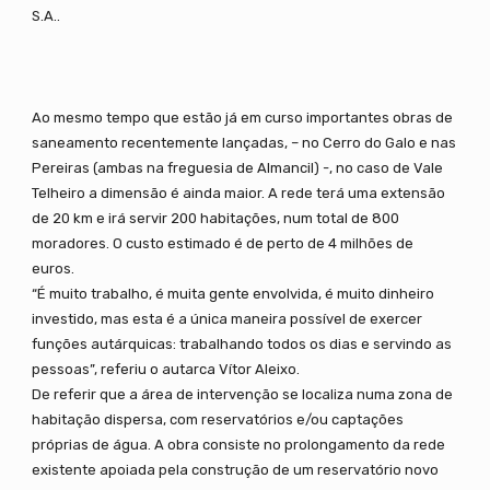
S.A..
Ao mesmo tempo que estão já em curso importantes obras de
saneamento recentemente lançadas, – no Cerro do Galo e nas
Pereiras (ambas na freguesia de Almancil) -, no caso de Vale
Telheiro a dimensão é ainda maior. A rede terá uma extensão
de 20 km e irá servir 200 habitações, num total de 800
moradores. O custo estimado é de perto de 4 milhões de
euros.
“É muito trabalho, é muita gente envolvida, é muito dinheiro
investido, mas esta é a única maneira possível de exercer
funções autárquicas: trabalhando todos os dias e servindo as
pessoas”, referiu o autarca Vítor Aleixo.
De referir que a área de intervenção se localiza numa zona de
habitação dispersa, com reservatórios e/ou captações
próprias de água. A obra consiste no prolongamento da rede
existente apoiada pela construção de um reservatório novo