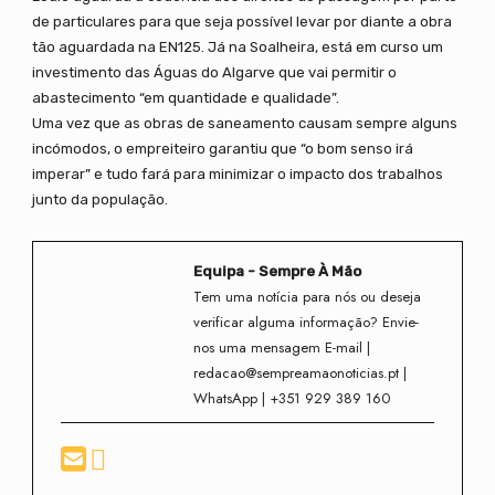
de particulares para que seja possível levar por diante a obra
tão aguardada na EN125. Já na Soalheira, está em curso um
investimento das Águas do Algarve que vai permitir o
abastecimento “em quantidade e qualidade”.
Uma vez que as obras de saneamento causam sempre alguns
incómodos, o empreiteiro garantiu que “o bom senso irá
imperar” e tudo fará para minimizar o impacto dos trabalhos
junto da população.
Equipa - Sempre À Mão
Tem uma notícia para nós ou deseja
verificar alguma informação? Envie-
nos uma mensagem E-mail |
redacao@sempreamaonoticias.pt |
WhatsApp | +351 929 389 160