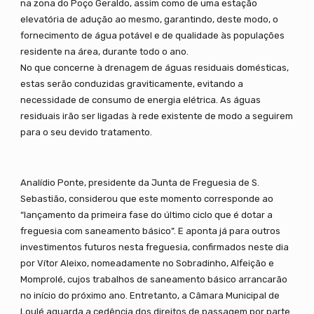
na zona do Poço Geraldo, assim como de uma estação
elevatória de adução ao mesmo, garantindo, deste modo, o
fornecimento de água potável e de qualidade às populações
residente na área, durante todo o ano.
No que concerne à drenagem de águas residuais domésticas,
estas serão conduzidas graviticamente, evitando a
necessidade de consumo de energia elétrica. As águas
residuais irão ser ligadas à rede existente de modo a seguirem
para o seu devido tratamento.
Analídio Ponte, presidente da Junta de Freguesia de S.
Sebastião, considerou que este momento corresponde ao
“lançamento da primeira fase do último ciclo que é dotar a
freguesia com saneamento básico”. E aponta já para outros
investimentos futuros nesta freguesia, confirmados neste dia
por Vítor Aleixo, nomeadamente no Sobradinho, Alfeição e
Momprolé, cujos trabalhos de saneamento básico arrancarão
no início do próximo ano. Entretanto, a Câmara Municipal de
Loulé aguarda a cedência dos direitos de passagem por parte