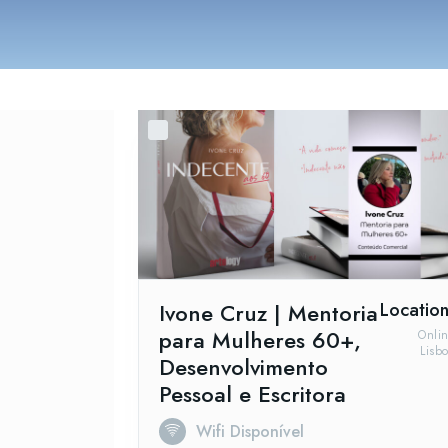
Ivone Cruz | Mentoria
Location
para Mulheres 60+,
Onli
Lisb
Desenvolvimento
Pessoal e Escritora
Wifi Disponível