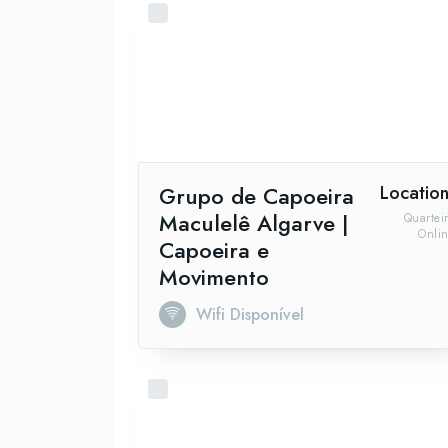
Grupo de Capoeira
Location
Maculelê Algarve |
Quartei
Onli
Capoeira e
Movimento
Wifi Disponível