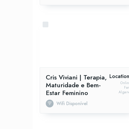
Cris Viviani | Terapia,
Location
Maturidade e Bem-
Onli
Fa
Estar Feminino
Algar
Wifi Disponível