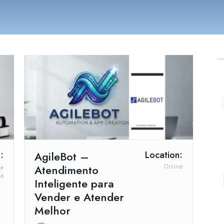
:
AgileBot –
Location:
Atendimento
Online
ne
oa
Inteligente para
Vender e Atender
Melhor