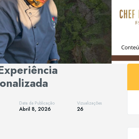
Experiência
onalizada
Data da Publicação
Vizualizações
Abril 8, 2026
26