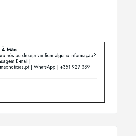
e À Mão
ra nós ou deseja verificar alguma informação?
sagem E-mail |
aonoticias.pt | WhatsApp | +351 929 389