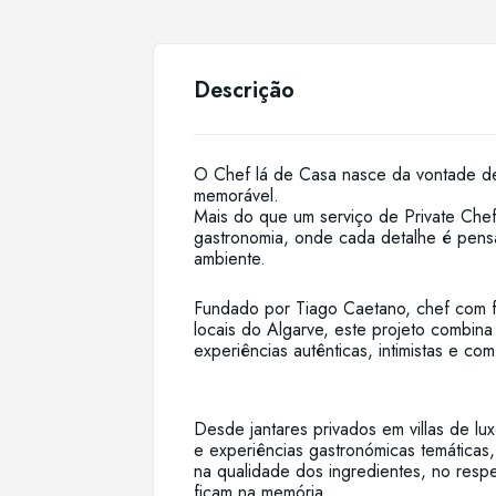
Descrição
O Chef lá de Casa nasce da vontade de
memorável.
Mais do que um serviço de Private Che
gastronomia, onde cada detalhe é pens
ambiente.
Fundado por Tiago Caetano, chef com f
locais do Algarve, este projeto combina t
experiências autênticas, intimistas e com
Desde jantares privados em villas de lu
e experiências gastronómicas temática
na qualidade dos ingredientes, no resp
ficam na memória.