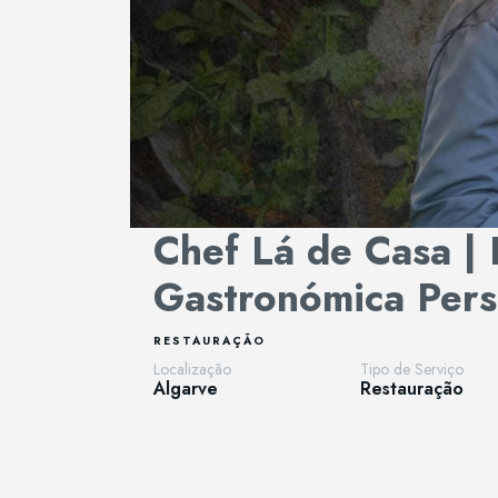
Chef Lá de Casa | 
Gastronómica Pers
RESTAURAÇÃO
Localização
Tipo de Serviço
Algarve
Restauração
Compartilhado