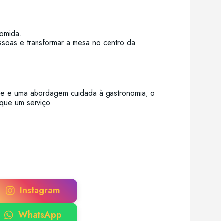
comida.
pessoas e transformar a mesa no centro da
lhe e uma abordagem cuidada à gastronomia, o
que um serviço.
Instagram
WhatsApp