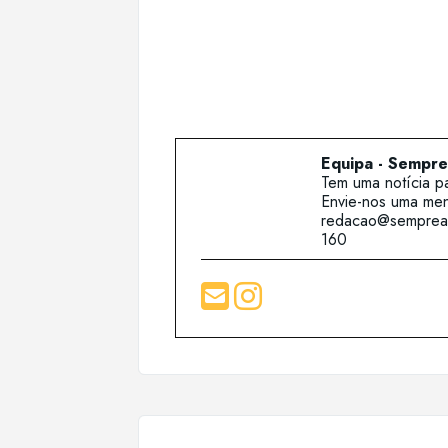
Equipa - Sempr
Tem uma notícia pa
Envie-nos uma men
redacao@sempream
160