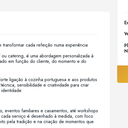
E
W
 transformar cada refeição numa experiência
P
N
f ou catering, é uma abordagem personalizada à
ado em função do cliente, do momento e do
orte ligação à cozinha portuguesa e aos produtos
écnica, sensibilidade e criatividade para criar
 identidade.
xo, eventos familiares e casamentos, até workshops
s, cada serviço é desenhado à medida, com foco
eito pela tradição e na criação de momentos que