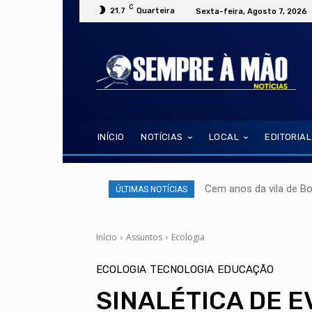
C
21.7
Quarteira
Sexta-feira, Agosto 7, 2026
INÍCIO
NOTÍCIAS
LOCAL
EDITORIAL
Cem anos da vila de B
ÚLTIMAS NOTÍCIAS
Início
Assuntos
Ecologia
ECOLOGIA
TECNOLOGIA
EDUCAÇÃO
SINALÉTICA DE 