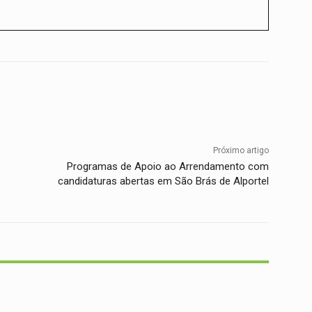
Twitter
WhatsApp
Telegram
Próximo artigo
Programas de Apoio ao Arrendamento com
candidaturas abertas em São Brás de Alportel