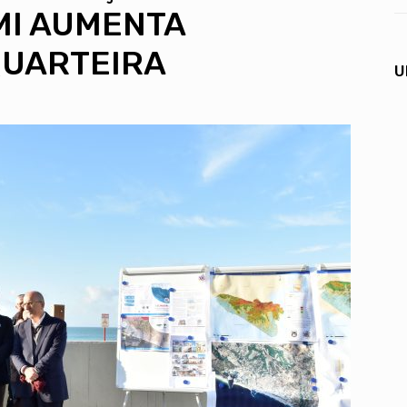
MI AUMENTA
QUARTEIRA
U