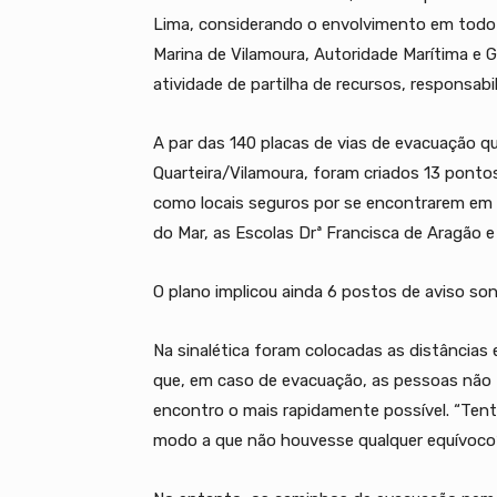
Lima, considerando o envolvimento em todo 
Marina de Vilamoura, Autoridade Marítima e 
atividade de partilha de recursos, responsabi
A par das 140 placas de vias de evacuação 
Quarteira/Vilamoura, foram criados 13 pontos
como locais seguros por se encontrarem em z
do Mar, as Escolas Drª Francisca de Aragão e
O plano implicou ainda 6 postos de aviso son
Na sinalética foram colocadas as distâncias 
que, em caso de evacuação, as pessoas não
encontro o mais rapidamente possível. “Tent
modo a que não houvesse qualquer equívoco”