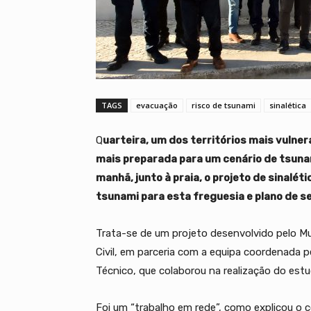
TAGS
evacuação
risco de tsunami
sinalética
Q
uarteira, um dos territórios mais vulnerá
mais preparada para um cenário de tsuna
manhã, junto à praia, o projeto de sinalé
tsunami para esta freguesia e plano de s
Trata-se de um projeto desenvolvido pelo Mu
Civil, em parceria com a equipa coordenada pe
Técnico, que colaborou na realização do es
Foi um “trabalho em rede”, como explicou o 