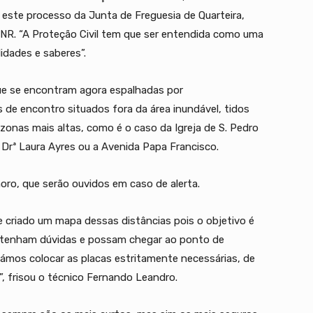
este processo da Junta de Freguesia de Quarteira,
GNR. “A Proteção Civil tem que ser entendida como uma
lidades e saberes”.
que se encontram agora espalhadas por
 de encontro situados fora da área inundável, tidos
onas mais altas, como é o caso da Igreja de S. Pedro
 Drª Laura Ayres ou a Avenida Papa Francisco.
oro, que serão ouvidos em caso de alerta.
e criado um mapa dessas distâncias pois o objetivo é
 tenham dúvidas e possam chegar ao ponto de
ámos colocar as placas estritamente necessárias, de
, frisou o técnico Fernando Leandro.