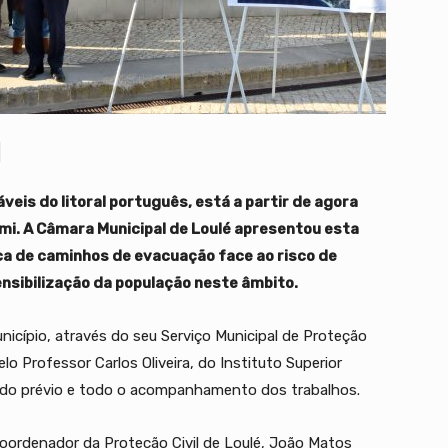
veis do litoral português, está a partir de agora
mi. A Câmara Municipal de Loulé apresentou esta
tica de caminhos de evacuação face ao risco de
ensibilização da população neste âmbito.
nicípio, através do seu Serviço Municipal de Proteção
lo Professor Carlos Oliveira, do Instituto Superior
tudo prévio e todo o acompanhamento dos trabalhos.
coordenador da Proteção Civil de Loulé, João Matos