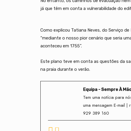
No entanto, os caminhos de evacuação nem 
já que têm em conta a vulnerabilidade do edi
Como explicou Tatiana Neves, do Serviço de P
“mediante o nosso pior cenário que seria um
aconteceu em 1755”.
Este plano teve em conta as questões da s
na praia durante o verão.
Equipa - Sempre À Mã
Tem uma notícia para nós
uma mensagem E-mail | 
929 389 160