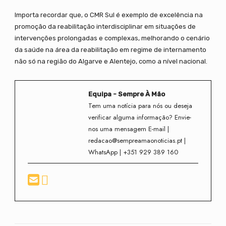
Importa recordar que, o CMR Sul é exemplo de excelência na
promoção da reabilitação interdisciplinar em situações de
intervenções prolongadas e complexas, melhorando o cenário
da saúde na área da reabilitação em regime de internamento
não só na região do Algarve e Alentejo, como a nível nacional.
Equipa - Sempre À Mão
Tem uma notícia para nós ou deseja
verificar alguma informação? Envie-
nos uma mensagem E-mail |
redacao@sempreamaonoticias.pt |
WhatsApp | +351 929 389 160