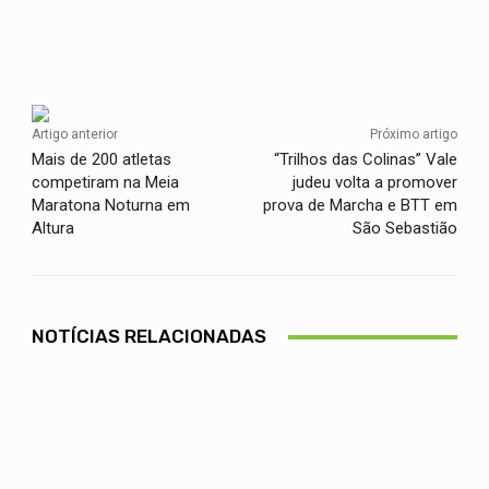
Facebook
Twitter
WhatsApp
Artigo anterior
Próximo artigo
Mais de 200 atletas
“Trilhos das Colinas” Vale
competiram na Meia
judeu volta a promover
Maratona Noturna em
prova de Marcha e BTT em
Altura
São Sebastião
NOTÍCIAS RELACIONADAS