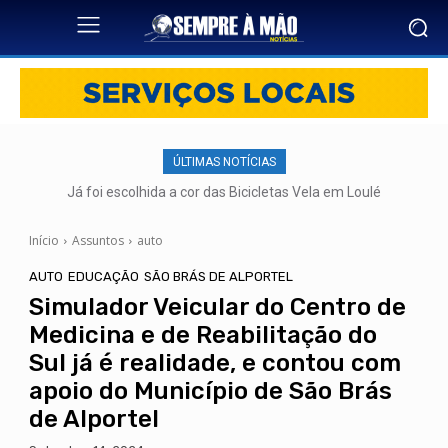
ÚLTIMAS NOTÍCIAS
Já foi escolhida a cor das Bicicletas Vela em Loulé
Início
Assuntos
auto
AUTO
EDUCAÇÃO
SÃO BRÁS DE ALPORTEL
Simulador Veicular do Centro de
Medicina e de Reabilitação do
Sul já é realidade, e contou com
apoio do Município de São Brás
de Alportel