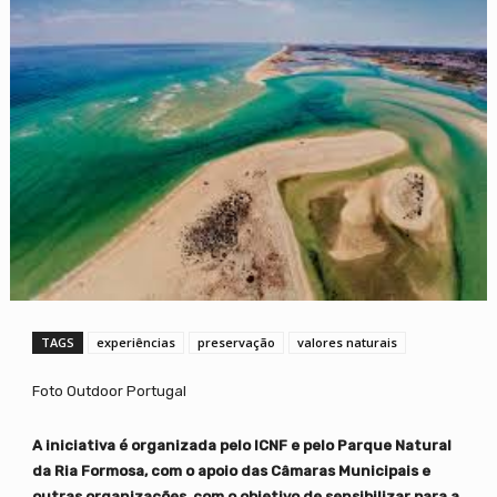
TAGS
experiências
preservação
valores naturais
Foto Outdoor Portugal
A iniciativa é organizada pelo ICNF e pelo Parque Natural
da Ria Formosa, com o apoio das Câmaras Municipais e
outras organizações, com o objetivo de sensibilizar para a