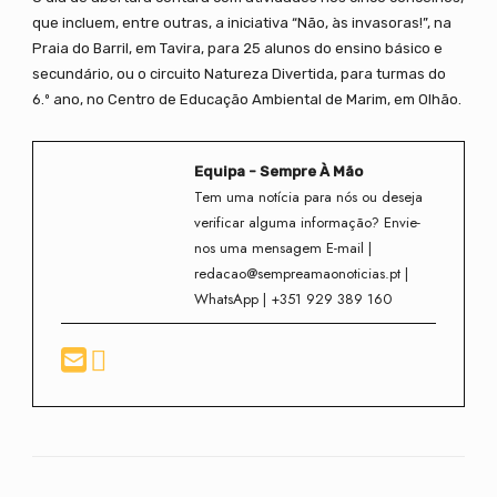
que incluem, entre outras, a iniciativa “Não, às invasoras!”, na
Praia do Barril, em Tavira, para 25 alunos do ensino básico e
secundário, ou o circuito Natureza Divertida, para turmas do
6.º ano, no Centro de Educação Ambiental de Marim, em Olhão.
Equipa - Sempre À Mão
Tem uma notícia para nós ou deseja
verificar alguma informação? Envie-
nos uma mensagem E-mail |
redacao@sempreamaonoticias.pt |
WhatsApp | +351 929 389 160