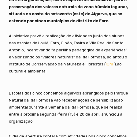
preservação dos valores naturais de zona húmida lagunar,
situada na costa do sotavento (este) do Algarve, que se
estende por cinco municípios do distrito de Faro
.
A iniciativa prevê a realização de atividades junto dos alunos
das escolas de Loulé, Faro, Olhão, Tavira e Vila Real de Santo
António, incentivando “a partilha pedagógica de experiências”
e valorizando os “valores naturais” da Ria Formosa, adiantou o
Instituto de Conservação da Natureza e Florestas (
ICNF
).ao
cultural e ambiental
Escolas dos cinco concelhos algarvios abrangidos pelo Parque
Natural da Ria Formosa vão receber ações de sensibilização
ambiental durante a Semana da Ria Formosa, que se realiza
entre a próxima segunda-feira (15) e 20 de abril, anunciou a
organização.
O dia de abertura contará com atividades nos cinco concelhos,