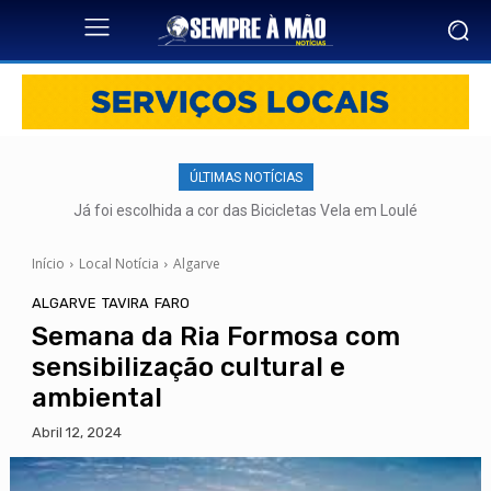
ÚLTIMAS NOTÍCIAS
Já foi escolhida a cor das Bicicletas Vela em Loulé
Início
Local Notícia
Algarve
ALGARVE
TAVIRA
FARO
Semana da Ria Formosa com
sensibilização cultural e
ambiental
Abril 12, 2024