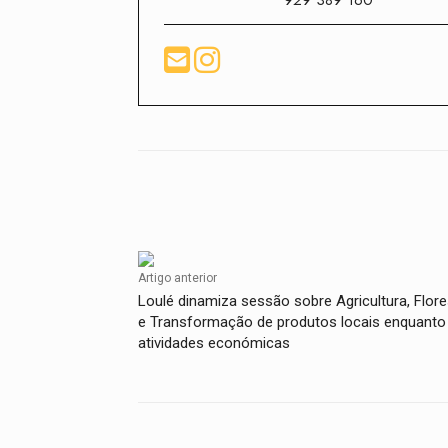
929 389 160
Facebook
Compartilhado
Artigo anterior
Loulé dinamiza sessão sobre Agricultura, Flore
e Transformação de produtos locais enquanto
atividades económicas