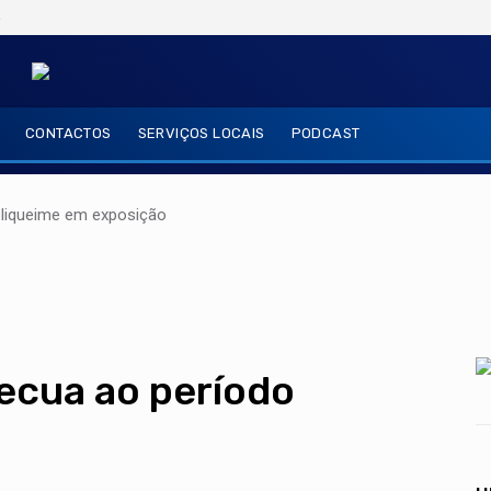
6
CONTACTOS
SERVIÇOS LOCAIS
PODCAST
oliqueime em exposição
recua ao período