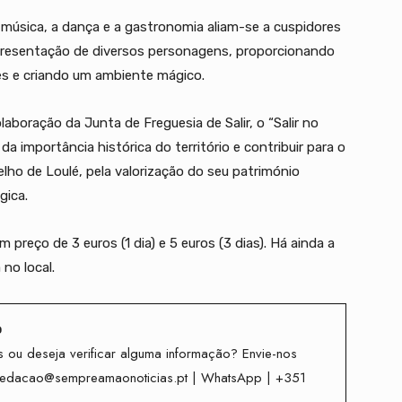
 música, a dança e a gastronomia aliam-se a cuspidores
representação de diversos personagens, proporcionando
s e criando um ambiente mágico.
aboração da Junta de Freguesia de Salir, o “Salir no
importância histórica do território e contribuir para o
elho de Loulé, pela valorização do seu património
gica.
preço de 3 euros (1 dia) e 5 euros (3 dias). Há ainda a
no local.
o
 ou deseja verificar alguma informação? Envie-nos
redacao@sempreamaonoticias.pt | WhatsApp | +351