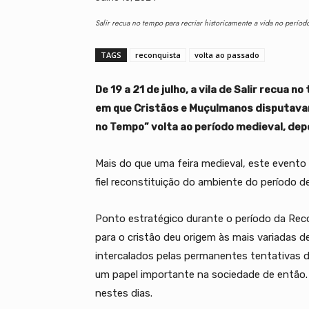
Salir recua no tempo para recriar historicamente a vida no perío
TAGS
reconquista
volta ao passado
De 19 a 21 de julho, a vila de Salir recua 
em que Cristãos e Muçulmanos disputavam 
no Tempo” volta ao período medieval, dep
Mais do que uma feira medieval, este evento
fiel reconstituição do ambiente do período
Ponto estratégico durante o período da Re
para o cristão deu origem às mais variadas
intercalados pelas permanentes tentativas 
um papel importante na sociedade de então. É
nestes dias.