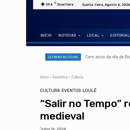
C
29.6
Quarteira
Quinta-feira, Agosto 6, 202
INÍCIO
NOTÍCIAS
LOCAL
EDITORIAL
Cem anos da vila de B
ÚLTIMAS NOTÍCIAS
Início
Assuntos
Cultura
CULTURA
EVENTOS
LOULÉ
“Salir no Tempo” 
medieval
Julho 16, 2024