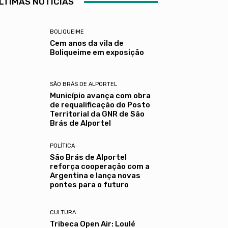
LTIMAS NOTÍCIAS
BOLIQUEIME
Cem anos da vila de
Boliqueime em exposição
SÃO BRÁS DE ALPORTEL
Município avança com obra
de requalificação do Posto
Territorial da GNR de São
Brás de Alportel
POLÍTICA
São Brás de Alportel
reforça cooperação com a
Argentina e lança novas
pontes para o futuro
CULTURA
Tribeca Open Air: Loulé