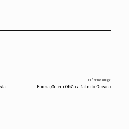
Twitter
WhatsApp
Telegram
Próximo artigo
sta
Formação em Olhão a falar do Oceano