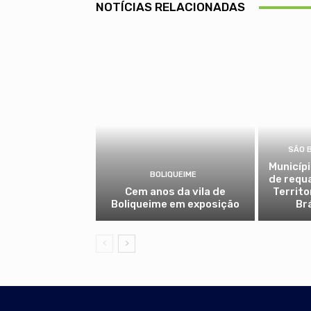
NOTÍCIAS RELACIONADAS
SÃO 
Municíp
BOLIQUEIME
de requ
Cem anos da vila de
Territo
Boliqueime em exposição
Br