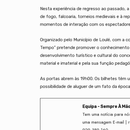
Nesta experiência de regresso ao passado, a
de fogo, falcoaria, torneios medievais e à 
momentos de interação com os espectadore
Organizado pelo Município de Loulé, com a col
Tempo” pretende promover o conhecimento da 
desenvolvimento turístico e cultural do conc
material e imaterial e pela sua função pedagó
As portas abrem às 19h00. Os bilhetes têm um 
possibilidade de aluguer de um fato da época 
Equipa - Sempre À Mã
Tem uma notícia para nós
uma mensagem E-mail | 