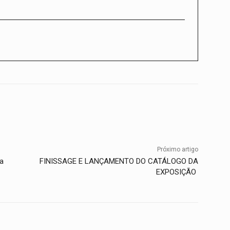
Twitter
WhatsApp
Telegram
Próximo artigo
a
FINISSAGE E LANÇAMENTO DO CATÁLOGO DA
EXPOSIÇÃO