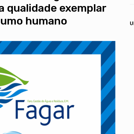
a qualidade exemplar
nsumo humano
U