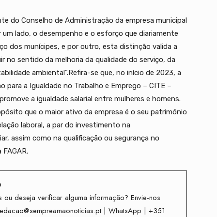
ente do Conselho de Administração da empresa municipal
r um lado, o desempenho e o esforço que diariamente
 dos munícipes, e por outro, esta distinção valida a
r no sentido da melhoria da qualidade do serviço, da
ilidade ambiental”.Refira-se que, no início de 2023, a
ão para a Igualdade no Trabalho e Emprego – CITE –
romove a igualdade salarial entre mulheres e homens.
pósito que o maior ativo da empresa é o seu património
lação laboral, a par do investimento na
liar, assim como na qualificação ou segurança no
da FAGAR.
o
 ou deseja verificar alguma informação? Envie-nos
redacao@sempreamaonoticias.pt | WhatsApp | +351