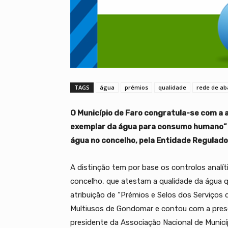
TAGS
água
prémios
qualidade
rede de ab
O Município de Faro congratula-se com a a
exemplar da água para consumo humano” à
água no concelho, pela Entidade Regulado
A distinção tem por base os controlos analí
concelho, que atestam a qualidade da água 
atribuição de “Prémios e Selos dos Serviços 
Multiusos de Gondomar e contou com a prese
presidente da Associação Nacional de Municíp