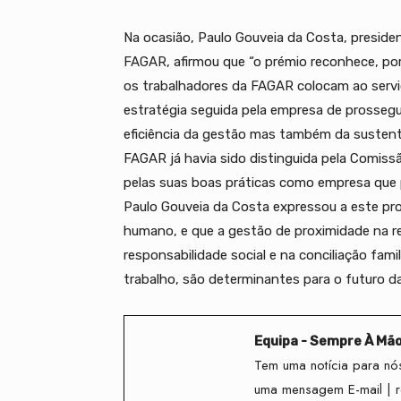
Na ocasião, Paulo Gouveia da Costa, presid
FAGAR, afirmou que “o prémio reconhece, po
os trabalhadores da FAGAR colocam ao serviço
estratégia seguida pela empresa de prossegui
eficiência da gestão mas também da sustentab
FAGAR já havia sido distinguida pela Comiss
pelas suas boas práticas como empresa que p
Paulo Gouveia da Costa expressou a este pro
humano, e que a gestão de proximidade na re
responsabilidade social e na conciliação fami
trabalho, são determinantes para o futuro 
Equipa - Sempre À Mã
Tem uma notícia para nós
uma mensagem E-mail | 