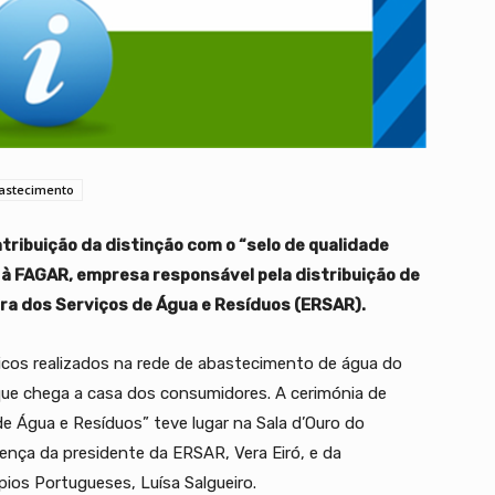
astecimento
tribuição da distinção com o “selo de qualidade
 FAGAR, empresa responsável pela distribuição de
ra dos Serviços de Água e Resíduos (ERSAR).
ticos realizados na rede de abastecimento de água do
que chega a casa dos consumidores. A cerimónia de
de Água e Resíduos” teve lugar na Sala d’Ouro do
nça da presidente da ERSAR, Vera Eiró, e da
ios Portugueses, Luísa Salgueiro.