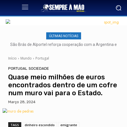
ÚLTIMAS NOTÍCIAS
São Brás de Alportel reforça cooperação com a Argentina e
lança novas pontes para o futuro
Início
Mundo
Portugal
PORTUGAL
SOCIEDADE
Quase meio milhões de euros
encontrados dentro de um cofre
num muro vai para o Estado.
Março 28, 2024
TAGS
dinheiro escondido
emigrante