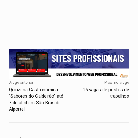
Facebook
Twitter
WhatsApp
Artigo anterior
Próximo artigo
Quinzena Gastronómica
15 vagas de postos de
“Sabores do Caldeirão” até
trabalhos
7 de abril em São Brás de
Alportel