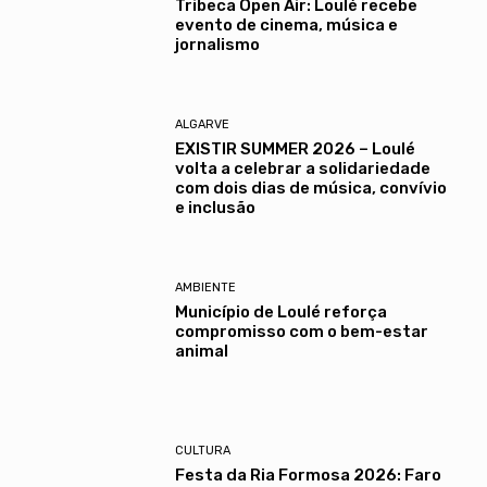
Tribeca Open Air: Loulé recebe
evento de cinema, música e
jornalismo
ALGARVE
EXISTIR SUMMER 2026 – Loulé
volta a celebrar a solidariedade
com dois dias de música, convívio
e inclusão
AMBIENTE
Município de Loulé reforça
compromisso com o bem-estar
animal
CULTURA
Festa da Ria Formosa 2026: Faro