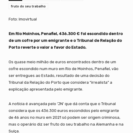
fruto do seu trabalho
Foto: Imovirtual
Em Rio Moinhos, Penafiel, 436.300 € foi escondido dentro
de um cofre por um emigrante e o Tribunal de Relação do
Porto reverte o valor a favor do Estado.
Os quase meio milhão de euros encontrados dentro de um
cofre escondido num muro em Rio de Moinhos, Penafiel, vão
ser entregues ao Estado, resultado de uma decisão do
Tribunal da Relação do Porto que considera “irrealista” a
explicação apresentada pelo emigrante.
A notícia é avançada pelo ‘JN’ que dá conta que o Tribunal
considera que os 436.300 euros escondidos pelo emigrante
de 46 anos no muro em 2021 só podem ser origem criminosa,
mas o operário diz ser fruto do seu trabalho na Alemanha e na
Suíça.