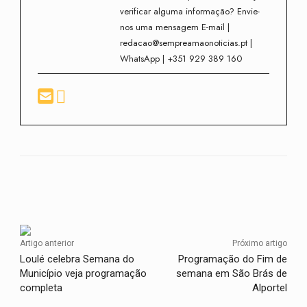
verificar alguma informação? Envie-
nos uma mensagem E-mail |
redacao@sempreamaonoticias.pt |
WhatsApp | +351 929 389 160
Facebook
Twitter
WhatsApp
Artigo anterior
Próximo artigo
Loulé celebra Semana do
Programação do Fim de
Município veja programação
semana em São Brás de
completa
Alportel