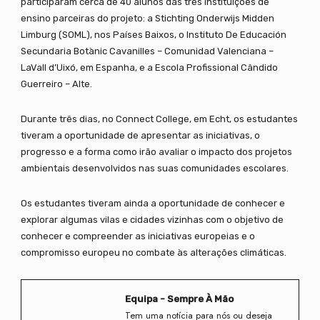
participaram cerca de 40 alunos das três instituições de
ensino parceiras do projeto: a Stichting Onderwijs Midden
Limburg (SOML), nos Países Baixos, o Instituto De Educación
Secundaria Botànic Cavanilles – Comunidad Valenciana –
LaVall d’Uixó, em Espanha, e a Escola Profissional Cândido
Guerreiro – Alte.
Durante três dias, no Connect College, em Echt, os estudantes
tiveram a oportunidade de apresentar as iniciativas, o
progresso e a forma como irão avaliar o impacto dos projetos
ambientais desenvolvidos nas suas comunidades escolares.
Os estudantes tiveram ainda a oportunidade de conhecer e
explorar algumas vilas e cidades vizinhas com o objetivo de
conhecer e compreender as iniciativas europeias e o
compromisso europeu no combate às alterações climáticas.
Equipa - Sempre À Mão
Tem uma notícia para nós ou deseja