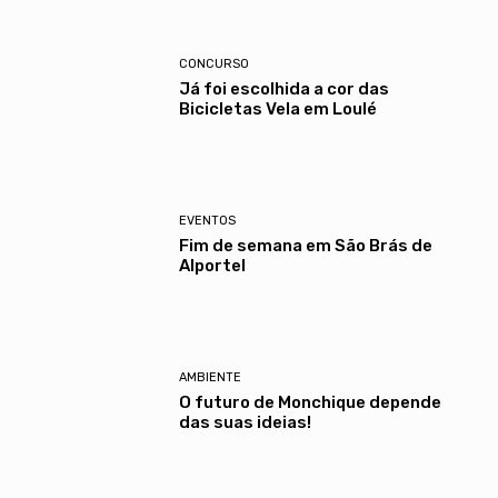
CONCURSO
Já foi escolhida a cor das
Bicicletas Vela em Loulé
EVENTOS
Fim de semana em São Brás de
Alportel
AMBIENTE
O futuro de Monchique depende
das suas ideias!