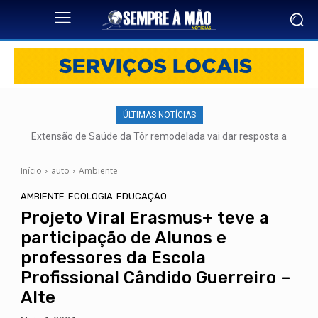
ÚLTIMAS NOTÍCIAS
Extensão de Saúde da Tôr remodelada vai dar resposta a
mais de 500 utentes
Início
auto
Ambiente
AMBIENTE
ECOLOGIA
EDUCAÇÃO
Projeto Viral Erasmus+ teve a
participação de Alunos e
professores da Escola
Profissional Cândido Guerreiro –
Alte