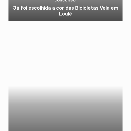
CONCURSO
Já foi escolhida a cor das Bicicletas Vela em
Loulé