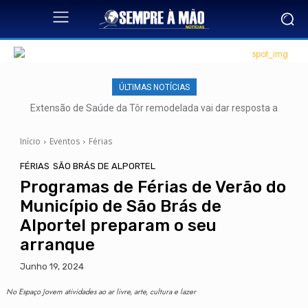
ÚLTIMAS NOTÍCIAS
Extensão de Saúde da Tôr remodelada vai dar resposta a
mais de 500 utentes
Início
Eventos
Férias
FÉRIAS
SÃO BRÁS DE ALPORTEL
Programas de Férias de Verão do
Município de São Brás de
Alportel preparam o seu
arranque
Junho 19, 2024
No Espaço Jovem atividades ao ar livre, arte, cultura e lazer