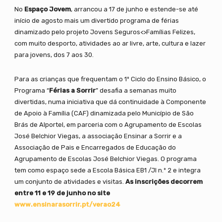
No
Espaço Jovem
, arrancou a 17 de junho e estende-se até
início de agosto mais um divertido programa de férias
dinamizado pelo projeto Jovens Seguros<>Famílias Felizes,
com muito desporto, atividades ao ar livre, arte, cultura e lazer
para jovens, dos 7 aos 30.
Para as crianças que frequentam o 1º Ciclo do Ensino Básico, o
Programa “
Férias a Sorrir
” desafia a semanas muito
divertidas, numa iniciativa que dá continuidade à Componente
de Apoio à Família (CAF) dinamizada pelo Município de São
Brás de Alportel, em parceria com o Agrupamento de Escolas
José Belchior Viegas, a associação Ensinar a Sorrir e a
Associação de Pais e Encarregados de Educação do
Agrupamento de Escolas José Belchior Viegas. O programa
tem como espaço sede a Escola Básica EB1 /JI n.º 2 e integra
um conjunto de atividades e visitas.
As inscrições decorrem
entre 11 e 19 de junho no site
www.ensinarasorrir.pt/verao24