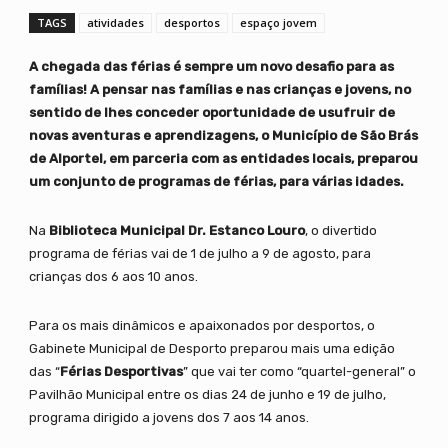
TAGS
atividades
desportos
espaço jovem
A chegada das férias é sempre um novo desafio para as
famílias! A pensar nas famílias e nas crianças e jovens, no
sentido de lhes conceder oportunidade de usufruir de
novas aventuras e aprendizagens, o Município de São Brás
de Alportel, em parceria com as entidades locais, preparou
um conjunto de programas de férias, para várias idades.
Na
Biblioteca Municipal Dr. Estanco Louro
, o divertido
programa de férias vai de 1 de julho a 9 de agosto, para
crianças dos 6 aos 10 anos.
Para os mais dinâmicos e apaixonados por desportos, o
Gabinete Municipal de Desporto preparou mais uma edição
das “
Férias Desportivas
” que vai ter como “quartel-general” o
Pavilhão Municipal entre os dias 24 de junho e 19 de julho,
programa dirigido a jovens dos 7 aos 14 anos.