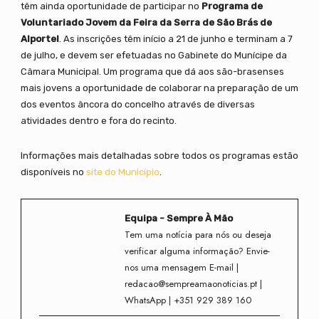
têm ainda oportunidade de participar no
Programa de
Voluntariado Jovem da Feira da Serra de São Brás de
Alportel
. As inscrições têm início a 21 de junho e terminam a 7
de julho, e devem ser efetuadas no Gabinete do Munícipe da
Câmara Municipal. Um programa que dá aos são-brasenses
mais jovens a oportunidade de colaborar na preparação de um
dos eventos âncora do concelho através de diversas
atividades dentro e fora do recinto.
Informações mais detalhadas sobre todos os programas estão
disponíveis no
site do Município
.
Equipa - Sempre À Mão
Tem uma notícia para nós ou deseja
verificar alguma informação? Envie-
nos uma mensagem E-mail |
redacao@sempreamaonoticias.pt |
WhatsApp | +351 929 389 160