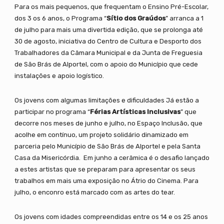
Para os mais pequenos, que frequentam o Ensino Pré-Escolar,
dos 3 os 6 anos, o Programa “
Sítio dos Graúdos
” arranca a 1
de julho para mais uma divertida edição, que se prolonga até
30 de agosto, iniciativa do Centro de Cultura e Desporto dos
Trabalhadores da Câmara Municipal e da Junta de Freguesia
de São Brás de Alportel, com o apoio do Município que cede
instalações e apoio logístico.
Os jovens com algumas limitações e dificuldades Já estão a
participar no programa “
Férias Artísticas Inclusivas
” que
decorre nos meses de junho e julho, no Espaço Inclusão, que
acolhe em contínuo, um projeto solidário dinamizado em
parceria pelo Município de São Brás de Alportel e pela Santa
Casa da Misericórdia. Em junho a cerâmica é o desafio lançado
a estes artistas que se preparam para apresentar os seus
trabalhos em mais uma exposição no Átrio do Cinema. Para
julho, o enconro está marcado com as artes do tear.
Os jovens com idades compreendidas entre os 14 e os 25 anos