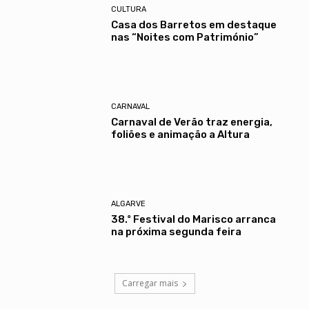
CULTURA
Casa dos Barretos em destaque
nas “Noites com Património”
CARNAVAL
Carnaval de Verão traz energia,
foliões e animação a Altura
ALGARVE
38.º Festival do Marisco arranca
na próxima segunda feira
Carregar mais