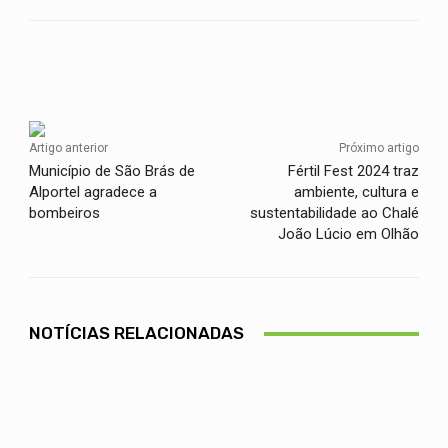
Facebook
Twitter
WhatsApp
Artigo anterior
Próximo artigo
Município de São Brás de
Fértil Fest 2024 traz
Alportel agradece a
ambiente, cultura e
bombeiros
sustentabilidade ao Chalé
João Lúcio em Olhão
NOTÍCIAS RELACIONADAS