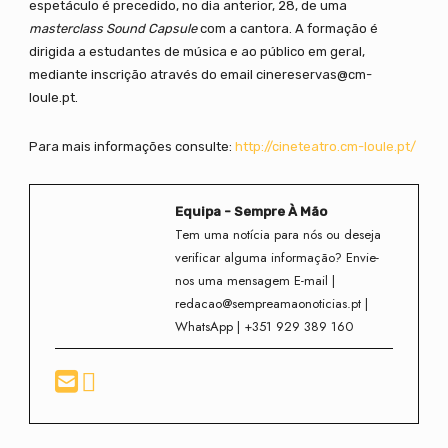
espetáculo é precedido, no dia anterior, 28, de uma
masterclass
Sound Capsule
com a cantora. A formação é
dirigida a estudantes de música e ao público em geral,
mediante inscrição através do email cinereservas@cm-
loule.pt.
Para mais informações consulte:
http://cineteatro.cm-loule.pt/
Equipa - Sempre À Mão
Tem uma notícia para nós ou deseja
verificar alguma informação? Envie-
nos uma mensagem E-mail |
redacao@sempreamaonoticias.pt |
WhatsApp | +351 929 389 160