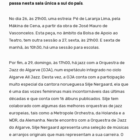
passa nesta sala única a sul do país
.
No dia 26, às 21h00, uma estreia: Pé de Laranja Lima, pela
Mákina de Cena, a partir da obra de José Mauro de
Vasconcelos. Esta peça, no âmbito da Bolsa de Apoio ao
Teatro, tem outra sessão a 27, sexta, às 21h00. E sexta de
manhã, às 10h30, há uma sessão para escolas.
Por fim, a 29, domingo, às 17h00, há jazz com a Orquestra de
Jazz do Algarve (OJA), num espetáculo integrado no ciclo
Algarve All Jazz. Desta vez, a OJA conta com a participação
muito especial da cantora norueguesa Silje Nergaard, ela que
é uma das vozes femininas mais incontornáveis das últimas
décadas e que conta com 16 álbuns publicados. Silje tem
colaborado com algumas das melhores orquestras de jazz
europeias, tais como a Metropole Orchestra, da Holanda e a
WDR, da Alemanha. Neste encontro com a Orquestra de Jazz
do Algarve, Silje Nergaard apresenta uma seleção de músicas
e arranjos originais que mais representam a sua carreira. O