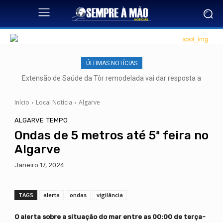
ÚLTIMAS NOTÍCIAS
Extensão de Saúde da Tôr remodelada vai dar resposta a
mais de 500 utentes
Início
Local Notícia
Algarve
ALGARVE
TEMPO
Ondas de 5 metros até 5ª feira no
Algarve
Janeiro 17, 2024
TAGS
alerta
ondas
vigilância
O alerta sobre a situação do mar entre as 00:00 de terça-