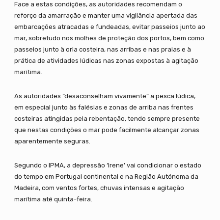
Face a estas condições, as autoridades recomendam o
reforço da amarração e manter uma vigilância apertada das
embarcações atracadas e fundeadas, evitar passeios junto ao
mar, sobretudo nos molhes de proteção dos portos, bem como
passeios junto à orla costeira, nas arribas e nas praias e à
prática de atividades lúdicas nas zonas expostas à agitação
marítima.
As autoridades “desaconselham vivamente” a pesca lúdica,
em especial junto às falésias e zonas de arriba nas frentes
costeiras atingidas pela rebentação, tendo sempre presente
que nestas condições o mar pode facilmente alcançar zonas
aparentemente seguras.
Segundo o IPMA, a depressão ‘Irene’ vai condicionar o estado
do tempo em Portugal continental e na Região Autónoma da
Madeira, com ventos fortes, chuvas intensas e agitação
marítima até quinta-feira.