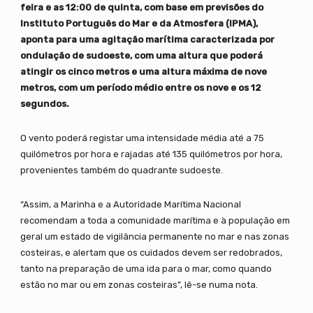
feira e as 12:00 de quinta, com base em previsões do
Instituto Português do Mar e da Atmosfera (IPMA),
aponta para uma agitação marítima caracterizada por
ondulação de sudoeste, com uma altura que poderá
atingir os cinco metros e uma altura máxima de nove
metros, com um período médio entre os nove e os 12
segundos.
O vento poderá registar uma intensidade média até a 75
quilómetros por hora e rajadas até 135 quilómetros por hora,
provenientes também do quadrante sudoeste.
“Assim, a Marinha e a Autoridade Marítima Nacional
recomendam a toda a comunidade marítima e à população em
geral um estado de vigilância permanente no mar e nas zonas
costeiras, e alertam que os cuidados devem ser redobrados,
tanto na preparação de uma ida para o mar, como quando
estão no mar ou em zonas costeiras”, lê-se numa nota.