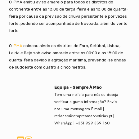
O IPMA emitiu aviso amarelo para todos os distritos do
continente entre as 18:00 de terça-feira e as 18:00 de quarta-
feira por causa da previsão de chuva persistente e por vezes
forte, podendo ser acompanhada de trovoada, além do vento
forte.
O
IPMA
colocou ainda os distritos de Faro, Setúbal, Lisboa,
Leiria e Beja sob aviso amarelo entre as 00:00 e as 18:00 de
quarta-feira devido à agitação marítima, prevendo-se ondas
de sudoeste com quatro a cinco metros.
Equipa - Sempre À Mão
Tem uma notícia para nós ou deseja
verificar alguma informação? Envie-
nos uma mensagem E-mail |
redacao@sempreamaonoticias.pt |
WhatsApp | +351 929 389 160