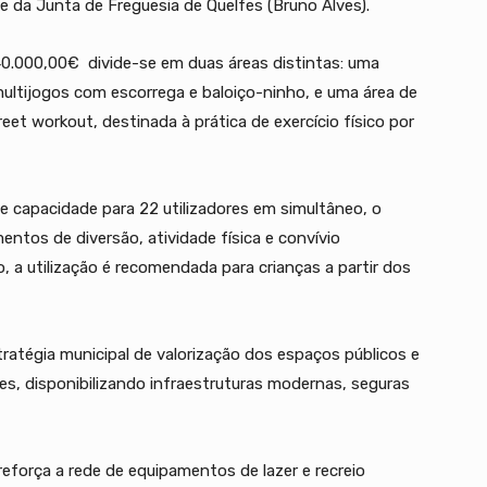
 da Junta de Freguesia de Quelfes (Bruno Alves).
0.000,00€ divide-se em duas áreas distintas: uma
ultijogos com escorrega e baloiço-ninho, e uma área de
reet workout, destinada à prática de exercício físico por
 capacidade para 22 utilizadores em simultâneo, o
ntos de diversão, atividade física e convívio
 a utilização é recomendada para crianças a partir dos
ratégia municipal de valorização dos espaços públicos e
es, disponibilizando infraestruturas modernas, seguras
eforça a rede de equipamentos de lazer e recreio