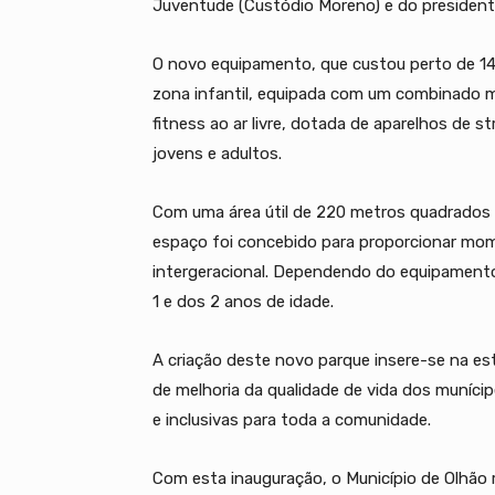
Juventude (Custódio Moreno) e do presidente
O novo equipamento, que custou perto de 14
zona infantil, equipada com um combinado m
fitness ao ar livre, dotada de aparelhos de st
jovens e adultos.
Com uma área útil de 220 metros quadrados e
espaço foi concebido para proporcionar mome
intergeracional. Dependendo do equipamento,
1 e dos 2 anos de idade.
A criação deste novo parque insere-se na est
de melhoria da qualidade de vida dos munícip
e inclusivas para toda a comunidade.
Com esta inauguração, o Município de Olhão r