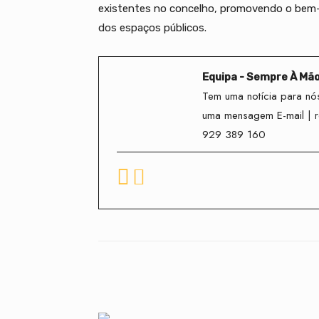
existentes no concelho, promovendo o bem-e
dos espaços públicos.
Equipa - Sempre À Mã
Tem uma notícia para nós
uma mensagem E-mail | 
929 389 160
Facebook
Compartilhado