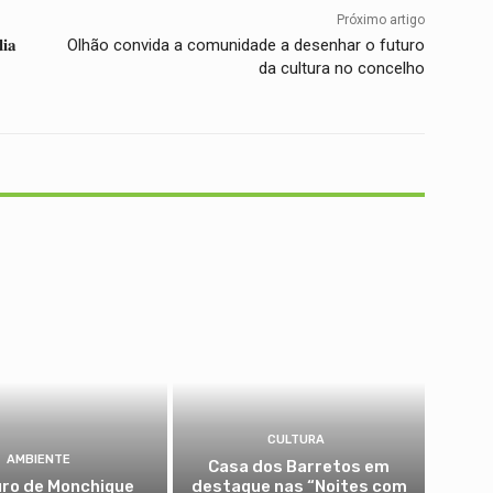
Próximo artigo
𝐢𝐚
Olhão convida a comunidade a desenhar o futuro
da cultura no concelho
CULTURA
AMBIENTE
Casa dos Barretos em
uro de Monchique
destaque nas “Noites com