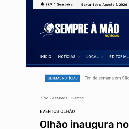
C
29.9
Quarteira
Sexta-feira, Agosto 7, 2026
INÍCIO
NOTÍCIAS
LOCAL
EDITORIAL
Fim de semana em São 
ÚLTIMAS NOTÍCIAS
Início
Assuntos
Eventos
EVENTOS
OLHÃO
Olhão inaugura no