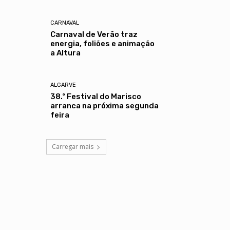
CARNAVAL
Carnaval de Verão traz
energia, foliões e animação
a Altura
ALGARVE
38.º Festival do Marisco
arranca na próxima segunda
feira
Carregar mais