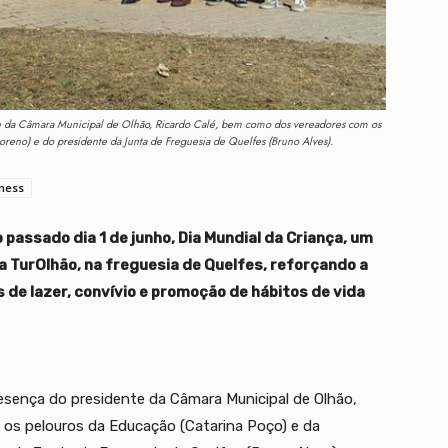
e da Câmara Municipal de Olhão, Ricardo Calé, bem como dos vereadores com os
reno) e do presidente da Junta de Freguesia de Quelfes (Bruno Alves).
tness
 passado dia 1 de junho, Dia Mundial da Criança, um
na TurOlhão, na freguesia de Quelfes, reforçando a
 de lazer, convívio e promoção de hábitos de vida
esença do presidente da Câmara Municipal de Olhão,
os pelouros da Educação (Catarina Poço) e da