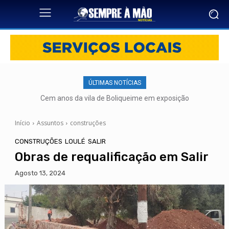
ÚLTIMAS NOTÍCIAS
Cem anos da vila de Boliqueime em exposição
Início
Assuntos
construções
CONSTRUÇÕES
LOULÉ
SALIR
Obras de requalificação em Salir
Agosto 13, 2024