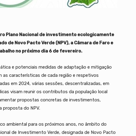
uro Plano Nacional de investimento ecologicamente
ado de Novo Pacto Verde (NPV), a Câmara de Faro e
balho no próximo dia 6 de fevereiro.
ática e potenciais medidas de adaptação e mitigação
as características de cada região e respetivos
zadas em 2024, várias sessões, descentralizadas, em
licas visam reunir os contributos da população local
damentar propostas concretas de investimentos,
a proposta do NPV.
lico ambiental para os próximos anos, no âmbito do
cional de Investimento Verde, designada de Novo Pacto