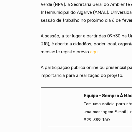
Verde (NPV), a Secretaria Geral do Ambient
Intermunicipal do Algarve (AMAL), Universi
sessão de trabalho no próximo dia 6 de fever
A sessão, a ter lugar a partir das 09h30 na
J18), é aberta a cidadãos, poder local, organ
mediante registo prévio
aqui
.
A participação pública online ou presencial 
importância para a realização do projeto.
Equipa - Sempre À Mã
Tem uma notícia para nós
uma mensagem E-mail | 
929 389 160