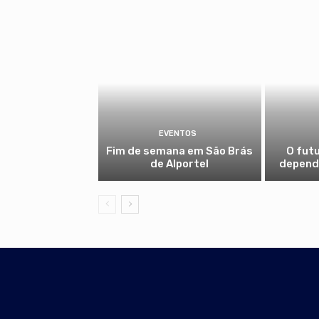
EVENTOS
Fim de semana em São Brás
O fut
de Alportel
depende