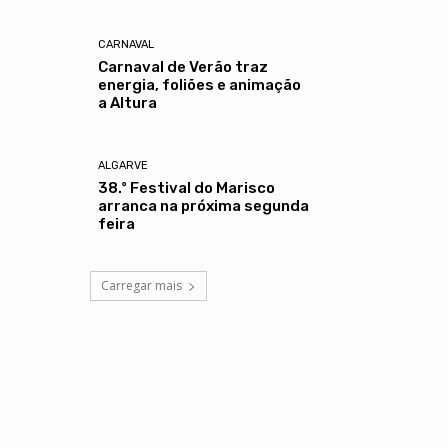
CARNAVAL
Carnaval de Verão traz
energia, foliões e animação
a Altura
ALGARVE
38.º Festival do Marisco
arranca na próxima segunda
feira
Carregar mais