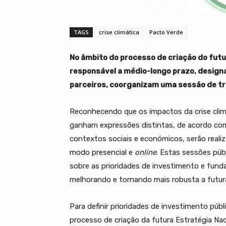
TAGS
crise climática
Pacto Verde
No âmbito do processo de criação do fut
responsável a médio-longo prazo, design
parceiros, coorganizam uma sessão de tra
Reconhecendo que os impactos da crise clim
ganham expressões distintas, de acordo com 
contextos sociais e económicos, serão reali
modo presencial e
online
. Estas sessões púb
sobre as prioridades de investimento e fun
melhorando e tornando mais robusta a futur
Para definir prioridades de investimento púb
processo de criação da futura Estratégia Na