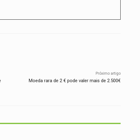
Twitter
WhatsApp
Telegram
Próximo artigo
e
Moeda rara de 2 € pode valer mais de 2.500€