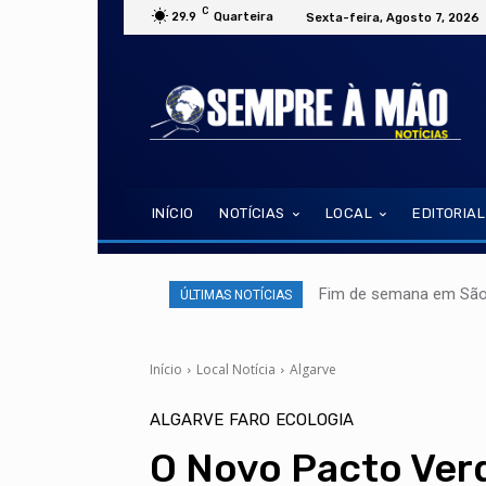
C
29.9
Quarteira
Sexta-feira, Agosto 7, 2026
INÍCIO
NOTÍCIAS
LOCAL
EDITORIAL
Fim de semana em São 
ÚLTIMAS NOTÍCIAS
Início
Local Notícia
Algarve
ALGARVE
FARO
ECOLOGIA
O Novo Pacto Verd