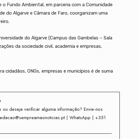
e e o Fundo Ambiental, em parceria com a Comunidade
dade do Algarve e Câmara de Faro, coorganizam uma
eiro.
 Universidade do Algarve (Campus das Gambelas – Sala
izações da sociedade civil, academia e empresas,
para cidadãos, ONGs, empresas e municípios é de suma
o
 ou deseja verificar alguma informação? Envie-nos
redacao@sempreamaonoticias.pt | WhatsApp | +351