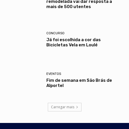
remodelada vai dar resposta a
mais de 500 utentes
CONCURSO
Já foi escolhida a cor das
Bicicletas Vela em Loulé
EVENTOS
Fim de semana em São Brás de
Alportel
Carregar mais