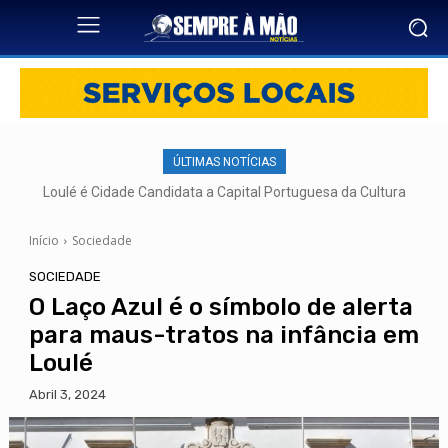
ÚLTIMAS NOTÍCIAS
Loulé é Cidade Candidata a Capital Portuguesa da Cultura
Início
Sociedade
SOCIEDADE
O Laço Azul é o símbolo de alerta
para maus-tratos na infância em
Loulé
Abril 3, 2024