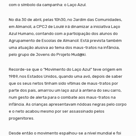
com o símbolo da campanha: o Laço Azul.
No dia 30 de abril, pelas 10h30, no Jardim das Comunidades,
em Almancil, a CPCJ de Loulé irá dinamizar a iniciativa Laço
Azul Humano, contando com a participação dos alunos do
Agrupamento de Escolas de Almancil. Está prevista também
uma atuação alusiva ao tema dos maus-tratos na infância,
pelo grupo de Jovens do Projeto Mud@ki.
Recorde-se que o “Movimento do Laço Azul” teve origem em
1989, nos Estados Unidos, quando uma avó, depois de saber
que os seus netos tinham sido vítimas de maus-tratos por
parte dos pais, amarrou um laço azul à antena do seu carro,
num gesto de alerta para o combate aos maus-tratos na
infância. As crianças apresentavam nódoas negras pelo corpo
e o neto acabou mesmo por ser assassinado pelos
progenitores.
Desde então o movimento espalhou-se a nível mundial e foi