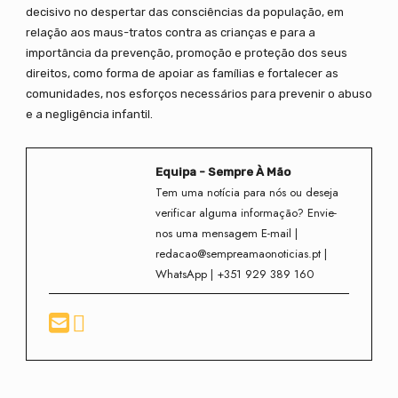
decisivo no despertar das consciências da população, em
relação aos maus-tratos contra as crianças e para a
importância da prevenção, promoção e proteção dos seus
direitos, como forma de apoiar as famílias e fortalecer as
comunidades, nos esforços necessários para prevenir o abuso
e a negligência infantil.
Equipa - Sempre À Mão
Tem uma notícia para nós ou deseja
verificar alguma informação? Envie-
nos uma mensagem E-mail |
redacao@sempreamaonoticias.pt |
WhatsApp | +351 929 389 160