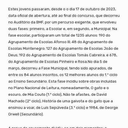
Estes jovens passaram, desde o o dia 17 de outubro de 2023,
data oficial de abertura, até ao final do concurso, que decorreu
no Auditório da BMF, por um percurso exigente, que envolveu
duas fases: primeiro, a Escolar e, em segundo, a Municipal. Na
fase escolar, participaram um total de 1235 alunos: 190 do
Agrupamento de Escolas Afonso III; 48 do Agrupamento de
Escolas Montenegro; 127 do Agrupamento de Escolas João de
Deus; 192 do Agrupamento de Escolas Tomás Cabreira; e 678,
do Agrupamento de Escolas Pinheiro e Rosa.No dia 5 de
março, decorreu a Fase Municipal, tendo sido apurados, de
entre os 84 alunos inscritos, os 12 melhores alunos do 1.º ciclo
ao Ensino Secundário. Esta fase incidiu sobre obras incluídas
no Plano Nacional de Leitura, nomeadamente, O gato e o
escuro, de Mia Couto (1.º ciclo), Não te afastes, de David
Machado (2º ciclo), História de uma gaivota e do gato que a
ensinou a voar, de Luís Sepúlveda (3.º ciclo) e 1984, de George
Orwell (Secundário).