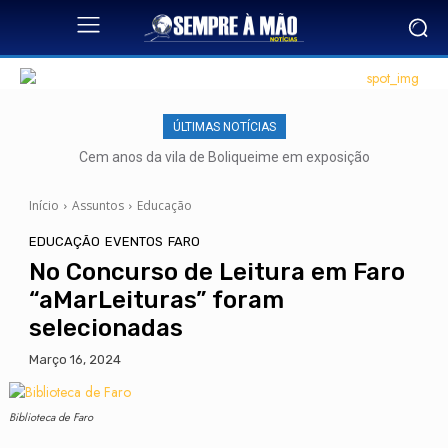
ÚLTIMAS NOTÍCIAS
Cem anos da vila de Boliqueime em exposição
Início
Assuntos
Educação
EDUCAÇÃO
EVENTOS
FARO
No Concurso de Leitura em Faro
“aMarLeituras” foram
selecionadas
Março 16, 2024
Biblioteca de Faro