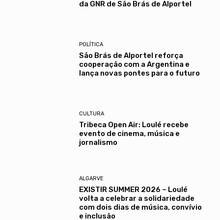
da GNR de São Brás de Alportel
POLÍTICA
São Brás de Alportel reforça
cooperação com a Argentina e
lança novas pontes para o futuro
CULTURA
Tribeca Open Air: Loulé recebe
evento de cinema, música e
jornalismo
ALGARVE
EXISTIR SUMMER 2026 – Loulé
volta a celebrar a solidariedade
com dois dias de música, convívio
e inclusão