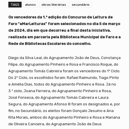
TAGS
alunos
obras literárias
secundário
Os vencedores da 1.ª edição do Concurso de Leitura de
Faro “aMarLeituras” foram selecionados no dia 5 de março
de 2024, dia em que decorreu a final desta iniciativa,
realizada em parceria pela Biblioteca Municipal de Faro e a
Rede de Bibliotecas Escolares do concelho.
Diego da Silva Leal, do Agrupamento João de Deus, Constança
Filipe, do Agrupamento Pinheiro e Rosa e Francisco Roque, do
Agrupamento Tomás Cabreira foram os vencedores do 1º Ciclo.
Do 2º Ciclo, os escolhidos foram: Rafael Raimundo, Tiago Pinto
e Amélia Dias, todos do Agrupamento Pinheiro e Rosa. Já no
3.º ciclo, Joana Ferreira, do Agrupamento Pinheiro e Rosa,
José Fonseca, do Agrupamento Tomás Cabreira e Laura
Segura, do Agrupamento Afonso III foram os designados e, por
fim, no Secundário, os eleitos foram Gonçalo Jesuíno e Ana
Rita Morais, ambos do Agrupamento Pinheiro e Rosa e Mariana
de Oliveira Canceira, do Agrupamento João de Deus.