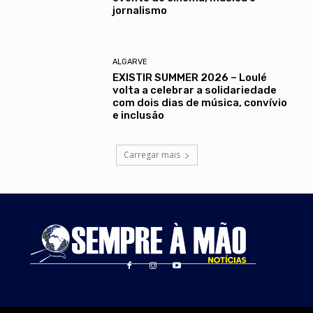
jornalismo
ALGARVE
EXISTIR SUMMER 2026 – Loulé
volta a celebrar a solidariedade
com dois dias de música, convívio
e inclusão
Carregar mais