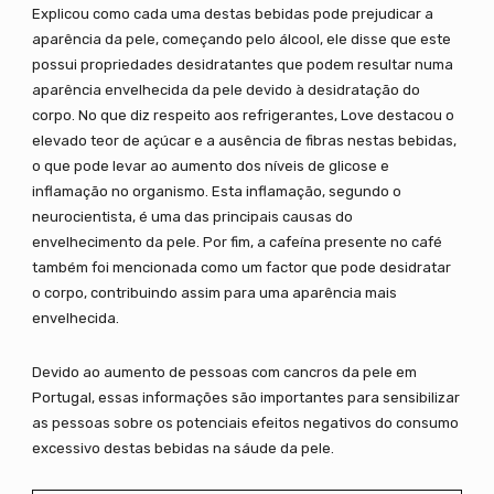
Explicou como cada uma destas bebidas pode prejudicar a
aparência da pele, começando pelo álcool, ele disse que este
possui propriedades desidratantes que podem resultar numa
aparência envelhecida da pele devido à desidratação do
corpo. No que diz respeito aos refrigerantes, Love destacou o
elevado teor de açúcar e a ausência de fibras nestas bebidas,
o que pode levar ao aumento dos níveis de glicose e
inflamação no organismo. Esta inflamação, segundo o
neurocientista, é uma das principais causas do
envelhecimento da pele. Por fim, a cafeína presente no café
também foi mencionada como um factor que pode desidratar
o corpo, contribuindo assim para uma aparência mais
envelhecida.
Devido ao aumento de pessoas com cancros da pele em
Portugal, essas informações são importantes para sensibilizar
as pessoas sobre os potenciais efeitos negativos do consumo
excessivo destas bebidas na sáude da pele.