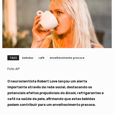
TAGS
bebidas
café
envelhecimento precoce
Foto AP
O neurocientista Robert Love lançou um alerta
importante através da rede social, destacando os
potenciais efeitos prejudiciais do álcool, refrigerantes e
café na saúde da pele, afirmando que estas bebidas
podem contribuir para um envelhecimento precoce.