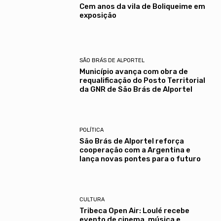
Cem anos da vila de Boliqueime em
exposição
SÃO BRÁS DE ALPORTEL
Município avança com obra de
requalificação do Posto Territorial
da GNR de São Brás de Alportel
POLÍTICA
São Brás de Alportel reforça
cooperação com a Argentina e
lança novas pontes para o futuro
CULTURA
Tribeca Open Air: Loulé recebe
evento de cinema, música e