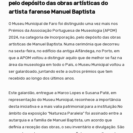
pelo depósito das obras artísticas do
artista farense Manuel Baptista
O Museu Municipal de Faro foi distinguido uma vez mais nos
Prémios da Associação Portuguesa de Museologia (APOM)
2024, na categoria de Incorporação, pelo depósito das obras
artísticas de Manuel Baptista. Numa cerimónia que decorreu
na sexta-feira, no edifício da antiga Alfândega, no Porto, em
que a APOM voltou a distinguir aquilo que de melhor se faz na
área da museologia em todo o País, o Museu Municipal voltou a
ser galardoado, juntando este a outros prémios que tem
recebido ao longo dos últimos anos.
Este galardão, entregue a Marco Lopes e Susana Paté, em
representação do Museu Municipal, reconhece a importância
desta iniciativa e a mais valia patrimonial para a instituição.No
âmbito da exposição “Natureza Paralela” foi assinado entre a
autarquia e a família de Manuel Baptista, um acordo que
definia a receção das obras, o seu inventário e divulgação. São