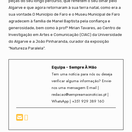
peças do seu longo percurso, que refletem o seu olhar pelo
Algarve e que agora retornaram à sua terra natal, como era a
sua vontade.O Município de Faro e o Museu Municipal de Faro
agradecem à família de Manel Baptista pela confiança e
generosidade, bem como à profª Mirian Tavares, ao Centro de
Investigação em Artes e Comunicação (CIAC) da Universidade
do Algarve e a João Pinharanda, curador da exposição
“Natureza Paralela”.
Equipa - Sempre À Mão
Tem uma notícia para nós ou deseja
verificar alguma informação? Envie-
nos uma mensagem E-mail |
redacao@sempreamaonoticias.pt |
WhatsApp | +351 929 389 160