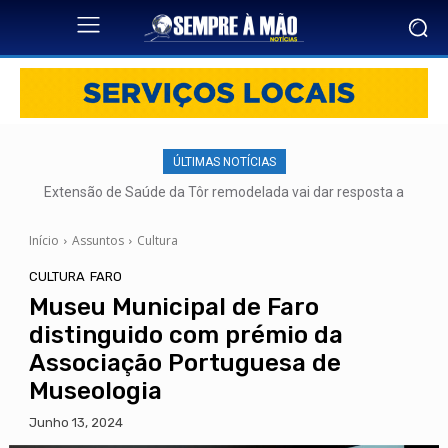
ÚLTIMAS NOTÍCIAS
Extensão de Saúde da Tôr remodelada vai dar resposta a
mais de 500 utentes
Início
Assuntos
Cultura
CULTURA
FARO
Museu Municipal de Faro
distinguido com prémio da
Associação Portuguesa de
Museologia
Junho 13, 2024