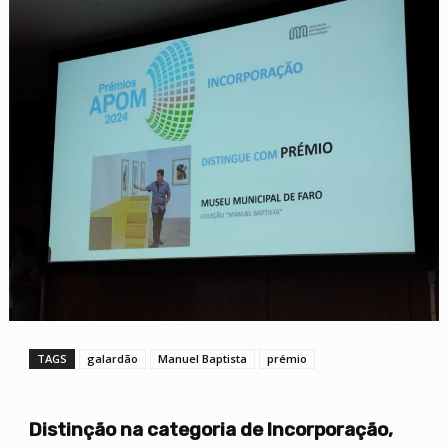
TAGS
galardão
Manuel Baptista
prémio
Distinção na categoria de Incorporação,