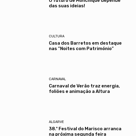
O futuro de Monchique depende
das suas ideias!
CULTURA
Casa dos Barretos em destaque
nas “Noites com Património”
CARNAVAL
Carnaval de Verão traz energia,
foliões e animação a Altura
ALGARVE
38.º Festival do Marisco arranca
na próxima segunda feira