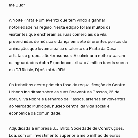
me Duo”.
A Noite Prata é um evento que tem vindo a ganhar
notoriedade na região. Nesta edição foram muitos os
visitantes que encheram as ruas comerciais da vila,
preenchidas de música e dança em sete diferentes pontos de
animação, que levam a palco o talento da Prata da Casa,
artistas e grupos são-brasenses. A culminar a noite atuaram
os aguardados Abba Experience, tributo à mítica banda sueca
e o DJ Richie, Dj oficial da RFM.
Os trabalhos desta primeira fase da requalificação do Centro
Urbano incidiram sobre as ruas Boaventura Passos, 25 de
abril, Silva Nobre e Bernardo de Passos, artérias envolventes
ao Mercado Municipal, núcleo central da vida social e
económica da comunidade.
Adjudicada à empresa J.J. Brito, Sociedade de Construções,
Lda. com um investimento superior a meio milhão de euros,