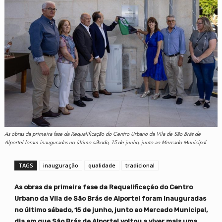
As obras da primeira fase da Requalificação do Centro Urbano da Vila de São Brás de
Alportel foram inauguradas no último sábado, 15 de junho, junto ao Mercado Municipal
TAGS
inauguração
qualidade
tradicional
As obras da primeira fase da Requalificação do Centro
Urbano da Vila de São Brás de Alportel foram inauguradas
no último sábado, 15 de junho, junto ao Mercado Municipal,
dia em que São Brás de Alportel voltou a viver mais uma