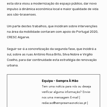
esta obra visou a modernização do espaço público, dar novo
impulso à dinâmica económica local e maior qualidade de vida
aos são-brasenses.
Um parte destes trabalhos, que incidiram sobre intervenções
na área da mobilidade contaram com apoio do Portugal 2020,
CRESC Algarve.
Seguir-se-á a concretização da segunda fase, que incidirá a
sul, sobre as ruas António Rosa Brito, Silva Nobre e Virgílio
Coelho, para dar continuidade esta estratégia de renovação
urbana.
Equipa - Sempre À Mão
Tem uma notícia para nós ou deseja
verificar alguma informação? Envie-
nos uma mensagem E-mail |
redacao@sempreamaonoticias.pt |