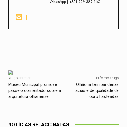
WhatsApp | +351 929 389 160
Facebook
Twitter
WhatsApp
Artigo anterior
Próximo artigo
Museu Municipal promove
Olhão já tem bandeiras
passeio comentado sobre a
azuis e de qualidade de
arquitetura olhanense
ouro hasteadas
NOTÍCIAS RELACIONADAS