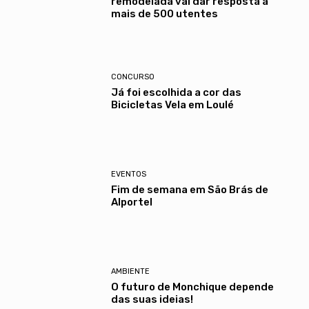
remodelada vai dar resposta a
mais de 500 utentes
CONCURSO
Já foi escolhida a cor das
Bicicletas Vela em Loulé
EVENTOS
Fim de semana em São Brás de
Alportel
AMBIENTE
O futuro de Monchique depende
das suas ideias!