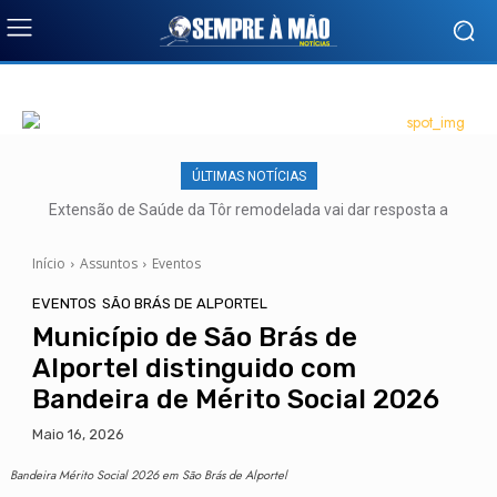
ÚLTIMAS NOTÍCIAS
Extensão de Saúde da Tôr remodelada vai dar resposta a
mais de 500 utentes
Início
Assuntos
Eventos
EVENTOS
SÃO BRÁS DE ALPORTEL
Município de São Brás de
Alportel distinguido com
Bandeira de Mérito Social 2026
Maio 16, 2026
Bandeira Mérito Social 2026 em São Brás de Alportel