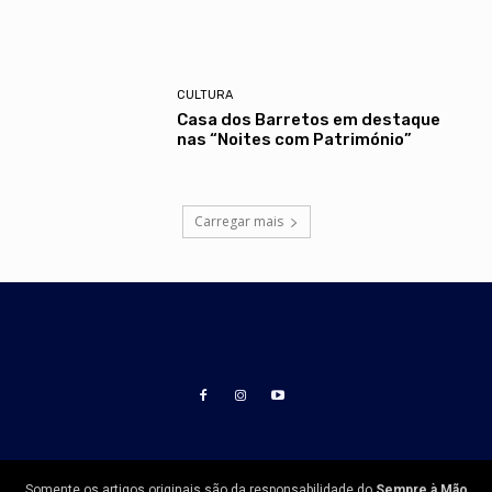
CULTURA
Casa dos Barretos em destaque
nas “Noites com Património”
Carregar mais
Somente os artigos originais são da responsabilidade do
Sempre à Mão