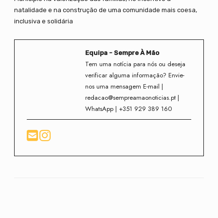
natalidade e na construção de uma comunidade mais coesa,
inclusiva e solidária
Equipa - Sempre À Mão
Tem uma notícia para nós ou deseja
verificar alguma informação? Envie-
nos uma mensagem E-mail |
redacao@sempreamaonoticias.pt |
WhatsApp | +351 929 389 160
Facebook
Twitter
WhatsApp