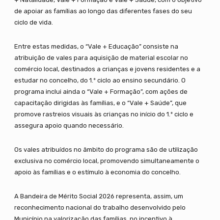
de apoiar as famílias ao longo das diferentes fases do seu
ciclo de vida.
Entre estas medidas, o “Vale + Educação” consiste na
atribuição de vales para aquisição de material escolar no
comércio local, destinados a crianças e jovens residentes e a
estudar no concelho, do 1.º ciclo ao ensino secundário. O
programa inclui ainda o “Vale + Formação”, com ações de
capacitação dirigidas às famílias, e o “Vale + Saúde”, que
promove rastreios visuais às crianças no início do 1.º ciclo e
assegura apoio quando necessário.
Os vales atribuídos no âmbito do programa são de utilização
exclusiva no comércio local, promovendo simultaneamente o
apoio às famílias e o estímulo à economia do concelho.
A Bandeira de Mérito Social 2026 representa, assim, um
reconhecimento nacional do trabalho desenvolvido pelo
Município na valorização das famílias, no incentivo à