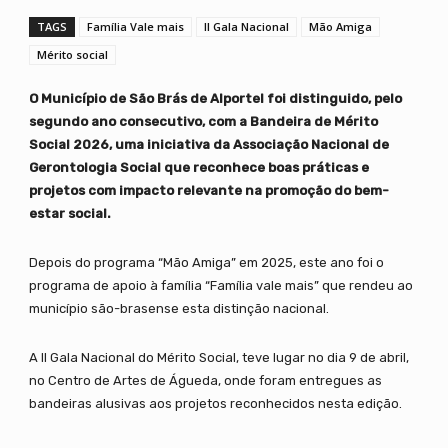
TAGS
Família Vale mais
II Gala Nacional
Mão Amiga
Mérito social
O Município de São Brás de Alportel foi distinguido, pelo
segundo ano consecutivo, com a Bandeira de Mérito
Social 2026, uma iniciativa da Associação Nacional de
Gerontologia Social que reconhece boas práticas e
projetos com impacto relevante na promoção do bem-
estar social.
Depois do programa “Mão Amiga” em 2025, este ano foi o
programa de apoio à família “Família vale mais” que rendeu ao
município são-brasense esta distinção nacional.
A II Gala Nacional do Mérito Social, teve lugar no dia 9 de abril,
no Centro de Artes de Águeda, onde foram entregues as
bandeiras alusivas aos projetos reconhecidos nesta edição.