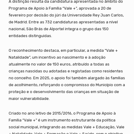
A distinção resulta da candidatura apresentada no âmbito do
Programa de Apoio à Família “Vale +”, aprovada a 20 de
fevereiro por decisão do júri da Universidade Rey Juan Carlos,
de Madrid. Entre as 732 candidaturas apresentadas a nível
nacional, São Brás de Alportel integra o grupo das 150
entidades distinguidas.
O reconhecimento destaca, em particular, a medida “Vale +
Natalidade”, um incentivo ao nascimento e à adoção
atualmente no valor de 150 euros, atribuído a todas as
crianças nascidas ou adotadas e registadas como residentes
no concelho. Em 2025, o apoio foi também alargado às famílias
de acolhimento, reforçando o compromisso do Município com a
proteção e o desenvolvimento das crianças em situação de
maior vulnerabilidade.
Criado no ano letivo de 2015/2016, o Programa de Apoio à
Família “Vale +” é um instrumento estruturante da política
social municipal, integrando as medidas Vale + Educação, Vale
+ Natalidade, Vale + Formação e Vale + Saúde, com o objetivo