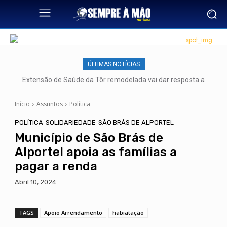
ÚLTIMAS NOTÍCIAS
Extensão de Saúde da Tôr remodelada vai dar resposta a
mais de 500 utentes
Início
Assuntos
Política
POLÍTICA
SOLIDARIEDADE
SÃO BRÁS DE ALPORTEL
Município de São Brás de
Alportel apoia as famílias a
pagar a renda
Abril 10, 2024
TAGS
Apoio Arrendamento
habiatação