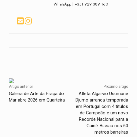
WhatsApp | +351 929 389 160
Facebook
Twitter
WhatsApp
Artigo anterior
Próximo artigo
Galeria de Arte da Praça do
Atleta Algarvio Usumane
Mar abre 2026 em Quarteira
Djumo arranca temporada
em Portugal com 4 títulos
de Campeão e um novo
Recorde Nacional para a
Guiné-Bissau nos 60
metros barreiras