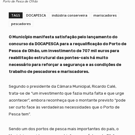
Porto de Pesca de Olhão
TAGS
DOCAPESCA
indústria conserveira
mariscadores
pescadores
O Município manifesta satisfação pelo lançamento do
concurso da DOCAPESCA para a requalificação do Porto de
Pesca de Olhão, um investimento de 707 mil euros para
reabilitação estrutural das pontes-cais há muito
necessário para reforçar a segurança e as condições de
trabalho de pescadores e mariscadores.
Segundo o presidente da Câmara Municipal, Ricardo Calé,
trata-se de “um investimento que fazia muita falta e que urge
acontecer”, embora reconheça que o montante previsto “pode
ser curto face às verdadeiras necessidades que o Porto de
Pesca tem”.
Sendo um dos portos de pesca mais importantes do país, o