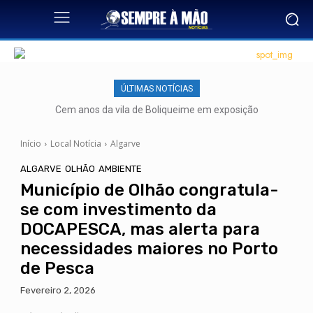
ÚLTIMAS NOTÍCIAS
Cem anos da vila de Boliqueime em exposição
Início
Local Notícia
Algarve
ALGARVE
OLHÃO
AMBIENTE
Município de Olhão congratula-
se com investimento da
DOCAPESCA, mas alerta para
necessidades maiores no Porto
de Pesca
Fevereiro 2, 2026