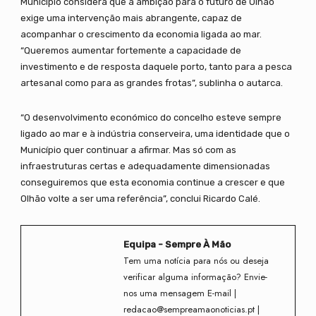
Município considera que a ambição para o futuro de Olhão
exige uma intervenção mais abrangente, capaz de
acompanhar o crescimento da economia ligada ao mar.
“Queremos aumentar fortemente a capacidade de
investimento e de resposta daquele porto, tanto para a pesca
artesanal como para as grandes frotas”, sublinha o autarca.
“O desenvolvimento económico do concelho esteve sempre
ligado ao mar e à indústria conserveira, uma identidade que o
Município quer continuar a afirmar. Mas só com as
infraestruturas certas e adequadamente dimensionadas
conseguiremos que esta economia continue a crescer e que
Olhão volte a ser uma referência”, conclui Ricardo Calé.
Equipa - Sempre À Mão
Tem uma notícia para nós ou deseja
verificar alguma informação? Envie-
nos uma mensagem E-mail |
redacao@sempreamaonoticias.pt |