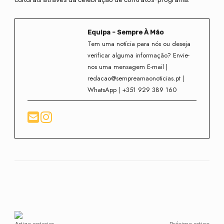
Equipa - Sempre À Mão
Tem uma notícia para nós ou deseja
verificar alguma informação? Envie-
nos uma mensagem E-mail |
redacao@sempreamaonoticias.pt |
WhatsApp | +351 929 389 160
Facebook
Twitter
WhatsApp