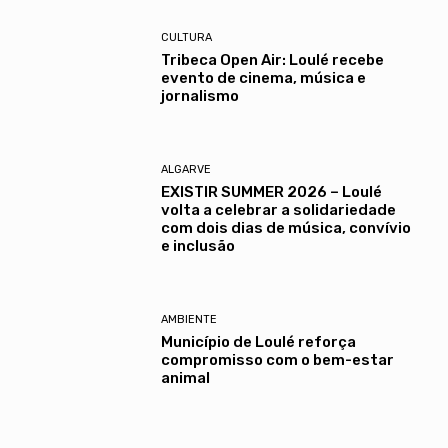
CULTURA
Tribeca Open Air: Loulé recebe
evento de cinema, música e
jornalismo
ALGARVE
EXISTIR SUMMER 2026 – Loulé
volta a celebrar a solidariedade
com dois dias de música, convívio
e inclusão
AMBIENTE
Município de Loulé reforça
compromisso com o bem-estar
animal