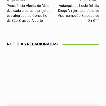
Artigo anterior
Próximo artigo
Presidência Aberta de Maio
Autarquia de Loulé felicita
dedicada a obras e projetos
Diogo Virgínia por título de
estratégicos do Concelho
Vice-campeão Europeu de
de São Brás de Alportel
Ori BTT
NOTÍCIAS RELACIONADAS