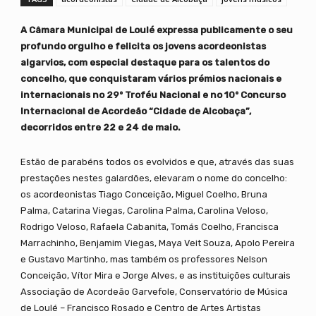
A Câmara Municipal de Loulé expressa publicamente o seu
profundo orgulho e felicita os jovens acordeonistas
algarvios, com especial destaque para os talentos do
concelho, que conquistaram vários prémios nacionais e
internacionais no 29º Troféu Nacional e no 10º Concurso
Internacional de Acordeão “Cidade de Alcobaça”,
decorridos entre 22 e 24 de maio.
Estão de parabéns todos os evolvidos e que, através das suas
prestações nestes galardões, elevaram o nome do concelho:
os acordeonistas Tiago Conceição, Miguel Coelho, Bruna
Palma, Catarina Viegas, Carolina Palma, Carolina Veloso,
Rodrigo Veloso, Rafaela Cabanita, Tomás Coelho, Francisca
Marrachinho, Benjamim Viegas, Maya Veit Souza, Apolo Pereira
e Gustavo Martinho, mas também os professores Nelson
Conceição, Vítor Mira e Jorge Alves, e as instituições culturais
Associação de Acordeão Garvefole, Conservatório de Música
de Loulé – Francisco Rosado e Centro de Artes Artistas