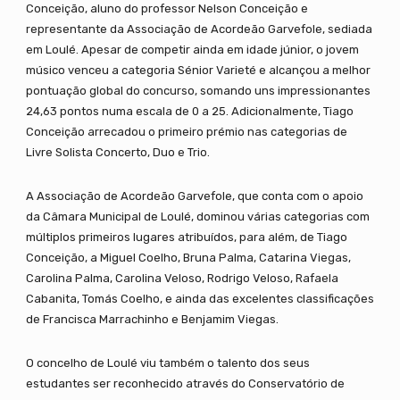
Conceição, aluno do professor Nelson Conceição e
representante da Associação de Acordeão Garvefole, sediada
em Loulé. Apesar de competir ainda em idade júnior, o jovem
músico venceu a categoria Sénior Varieté e alcançou a melhor
pontuação global do concurso, somando uns impressionantes
24,63 pontos numa escala de 0 a 25. Adicionalmente, Tiago
Conceição arrecadou o primeiro prémio nas categorias de
Livre Solista Concerto, Duo e Trio.
A Associação de Acordeão Garvefole, que conta com o apoio
da Câmara Municipal de Loulé, dominou várias categorias com
múltiplos primeiros lugares atribuídos, para além, de Tiago
Conceição, a Miguel Coelho, Bruna Palma, Catarina Viegas,
Carolina Palma, Carolina Veloso, Rodrigo Veloso, Rafaela
Cabanita, Tomás Coelho, e ainda das excelentes classificações
de Francisca Marrachinho e Benjamim Viegas.
O concelho de Loulé viu também o talento dos seus
estudantes ser reconhecido através do Conservatório de