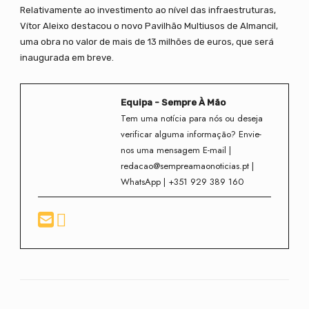
Relativamente ao investimento ao nível das infraestruturas,
Vítor Aleixo destacou o novo Pavilhão Multiusos de Almancil,
uma obra no valor de mais de 13 milhões de euros, que será
inaugurada em breve.
Equipa - Sempre À Mão
Tem uma notícia para nós ou deseja
verificar alguma informação? Envie-
nos uma mensagem E-mail |
redacao@sempreamaonoticias.pt |
WhatsApp | +351 929 389 160