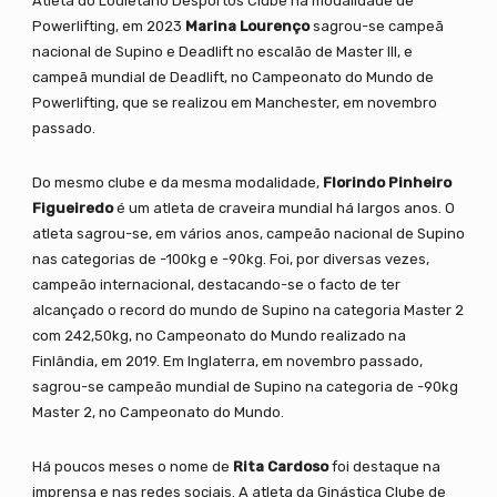
Atleta do Louletano Desportos Clube na modalidade de
Powerlifting, em 2023
Marina Lourenço
sagrou-se campeã
nacional de Supino e Deadlift no escalão de Master III, e
campeã mundial de Deadlift, no Campeonato do Mundo de
Powerlifting, que se realizou em Manchester, em novembro
passado.
Do mesmo clube e da mesma modalidade,
Florindo Pinheiro
Figueiredo
é um atleta de craveira mundial há largos anos. O
atleta sagrou-se, em vários anos, campeão nacional de Supino
nas categorias de -100kg e -90kg. Foi, por diversas vezes,
campeão internacional, destacando-se o facto de ter
alcançado o record do mundo de Supino na categoria Master 2
com 242,50kg, no Campeonato do Mundo realizado na
Finlândia, em 2019. Em Inglaterra, em novembro passado,
sagrou-se campeão mundial de Supino na categoria de -90kg
Master 2, no Campeonato do Mundo.
Há poucos meses o nome de
Rita Cardoso
foi destaque na
imprensa e nas redes sociais. A atleta da Ginástica Clube de