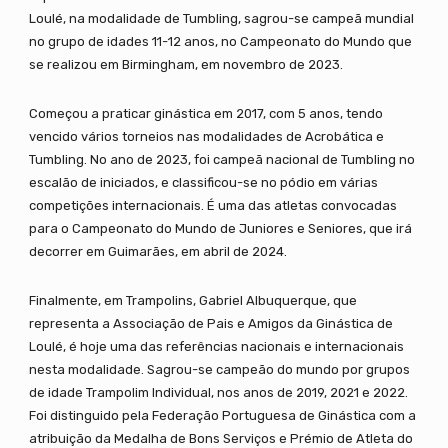
Loulé, na modalidade de Tumbling, sagrou-se campeã mundial
no grupo de idades 11-12 anos, no Campeonato do Mundo que
se realizou em Birmingham, em novembro de 2023.
Começou a praticar ginástica em 2017, com 5 anos, tendo
vencido vários torneios nas modalidades de Acrobática e
Tumbling. No ano de 2023, foi campeã nacional de Tumbling no
escalão de iniciados, e classificou-se no pódio em várias
competições internacionais. É uma das atletas convocadas
para o Campeonato do Mundo de Juniores e Seniores, que irá
decorrer em Guimarães, em abril de 2024.
Finalmente, em Trampolins, Gabriel Albuquerque, que
representa a Associação de Pais e Amigos da Ginástica de
Loulé, é hoje uma das referências nacionais e internacionais
nesta modalidade. Sagrou-se campeão do mundo por grupos
de idade Trampolim Individual, nos anos de 2019, 2021 e 2022.
Foi distinguido pela Federação Portuguesa de Ginástica com a
atribuição da Medalha de Bons Serviços e Prémio de Atleta do