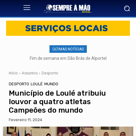
ÚLTIMAS NOTÍCIAS
Fim de semana em São Brás de Alportel
Início
Assuntos
Desporto
DESPORTO
LOULÉ
MUNDO
Município de Loulé atribuiu
louvor a quatro atletas
Campeões do mundo
Fevereiro 11, 2024