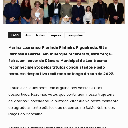
TAGS
desportistas
supino
trampolim
Marina Lourenço, Florindo Pinheiro Figueiredo, Rita
Cardoso e Gabriel Albuquerque receberam, esta terça-
feira, um louvor da Câmara Municipal de Loulé como
reconhecimento pelos títulos conquistados e pelo
percurso desportivo realizado ao longo do ano de 2023.
“Loulé e os louletanos têm orgulho nos vossos êxitos
desportivos. Fazemos votos que continuem nessa trajetória
de vitórias!”, considerou o autarca Vítor Aleixo neste momento
de agradecimento público que decorreu no Salão Nobre dos
Paços do Concelho.