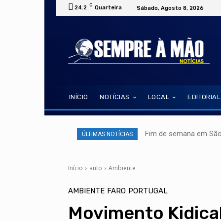
C
24.2
Quarteira
Sábado, Agosto 8, 2026
INÍCIO
NOTÍCIAS
LOCAL
EDITORIAL
Fim de semana em São 
ÚLTIMAS NOTÍCIAS
Início
auto
Ambiente
AMBIENTE
FARO
PORTUGAL
Movimento Kidica