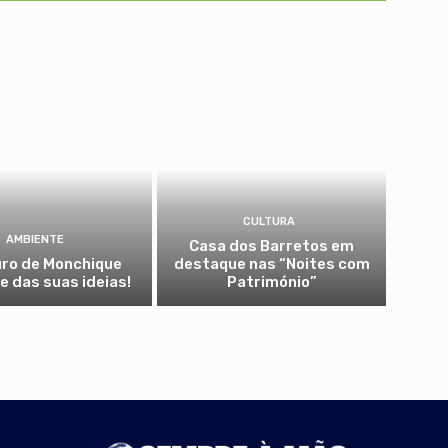
CULTURA
AMBIENTE
Casa dos Barretos em
uro de Monchique
destaque nas “Noites com
 das suas ideias!
Património”