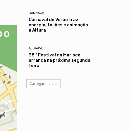
CARNAVAL
Carnaval de Verão traz
energia, foliões e animação
a Altura
ALGARVE
38.º Festival do Marisco
arranca na próxima segunda
feira
Carregar mais