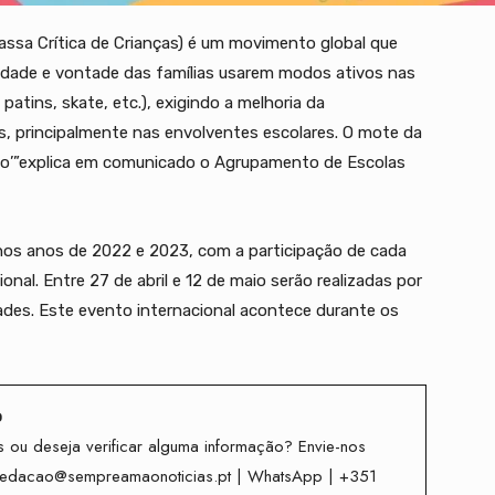
Massa Crítica de Crianças) é um movimento global que
ssidade e vontade das famílias usarem modos ativos nas
 patins, skate, etc.), exigindo a melhoria da
uas, principalmente nas envolventes escolares. O mote da
ção’”explica em comunicado o Agrupamento de Escolas
os anos de 2022 e 2023, com a participação de cada
onal. Entre 27 de abril e 12 de maio serão realizadas por
dades. Este evento internacional acontece durante os
o
 ou deseja verificar alguma informação? Envie-nos
redacao@sempreamaonoticias.pt | WhatsApp | +351