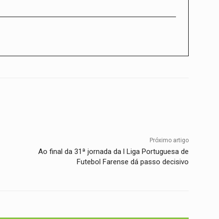
Twitter
WhatsApp
Telegram
Próximo artigo
Ao final da 31ª jornada da l Liga Portuguesa de
Futebol Farense dá passo decisivo