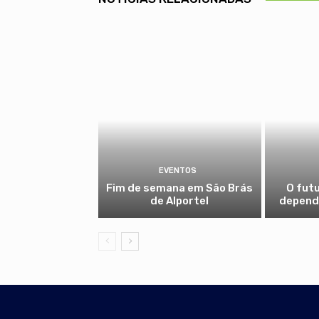
EVENTOS
Fim de semana em São Brás
O fut
de Alportel
depende