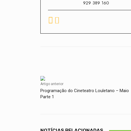
929 389 160
Facebook
Compartilhado
Artigo anterior
Programação do Cineteatro Louletano – Maio
Parte 1
NOTÍCIAS RELACIONADAS