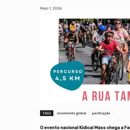
Maio 1, 2024
TAGS
movimento global
pacificação
O evento nacional Kidical Mass chega a Fa