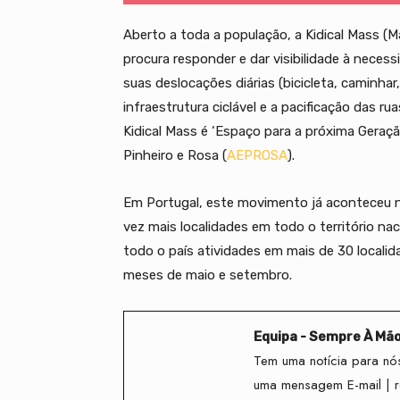
Aberto a toda a população, a Kidical Mass (
procura responder e dar visibilidade à nece
suas deslocações diárias (bicicleta, caminhar,
infraestrutura ciclável e a pacificação das r
Kidical Mass é ‘Espaço para a próxima Gera
Pinheiro e Rosa (
AEPROSA
).
Em Portugal, este movimento já aconteceu n
vez mais localidades em todo o território naci
todo o país atividades em mais de 30 locali
meses de maio e setembro.
Equipa - Sempre À Mã
Tem uma notícia para nós
uma mensagem E-mail | 